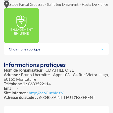
Stade Pascal Grousset - Saint Leu D'esserent - Hauts De France
ENGAGEMENT
EN LIGNE
Choisir une rubrique
Informations pratiques
Nom de l’organisateur
: CD ATHLE OISE
Adresse
: Bruno Lhermitte - Appt 103 - 84 Rue Victor Hugo,
60160 Montataire
Téléphone 1
: 0633592114
Email
: -
Site internet
:
http://cd60.athle.fr/
Adresse du stade
: , 60340 SAINT LEU D'ESSERENT