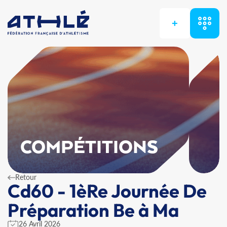
+
COMPÉTITIONS
Retour
Cd60 - 1èRe Journée De
Préparation Be à Ma
26 Avril 2026