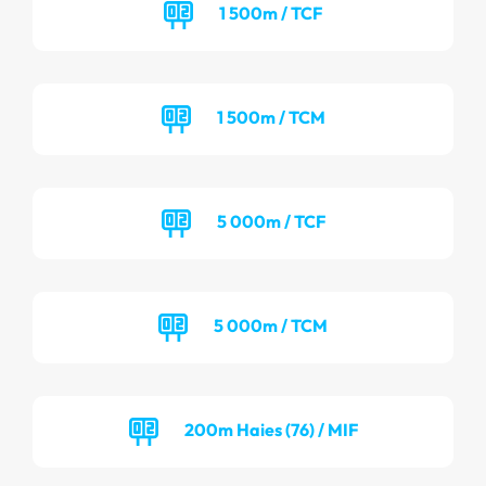
1 500m / TCF
1 500m / TCM
5 000m / TCF
5 000m / TCM
200m Haies (76) / MIF