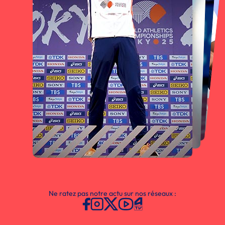
Ne ratez pas notre actu sur nos réseaux :