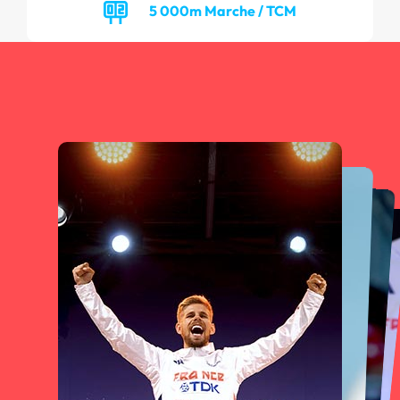
5 000m Marche / TCM