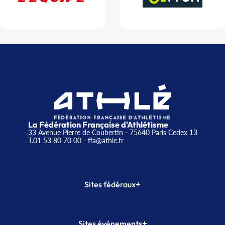
La Fédération Française d'Athlétisme
33 Avenue Pierre de Coubertin - 75640 Paris Cedex 13
T.01 53 80 70 00
- ffa@athle.fr
+
Sites fédéraux
SI-FFA
CALORG
+
Sites événements