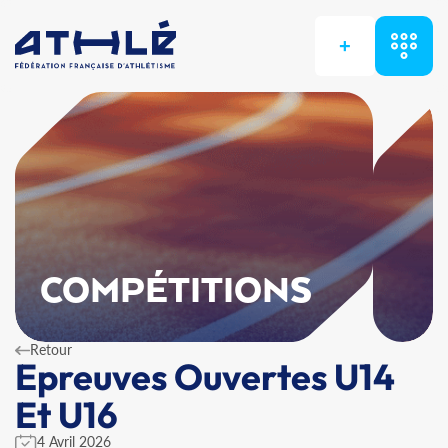
+
COMPÉTITIONS
Retour
Epreuves Ouvertes U14
Et U16
4 Avril 2026