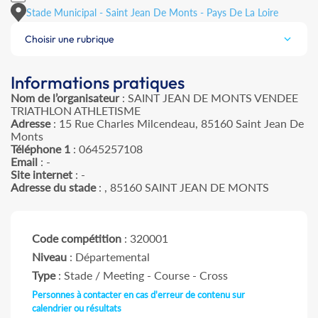
Stade Municipal - Saint Jean De Monts - Pays De La Loire
Choisir une rubrique
Informations pratiques
Nom de l’organisateur
: SAINT JEAN DE MONTS VENDEE
TRIATHLON ATHLETISME
Adresse
: 15 Rue Charles Milcendeau, 85160 Saint Jean De
Monts
Téléphone 1
: 0645257108
Email
: -
Site internet
: -
Adresse du stade
: , 85160 SAINT JEAN DE MONTS
Code compétition
: 320001
Niveau
: Départemental
Type
: Stade / Meeting - Course - Cross
Personnes à contacter en cas d'erreur de contenu sur
calendrier ou résultats