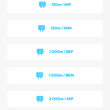
120m / MIF
120m / MIM
1 000m / BEF
1 000m / BEM
2 000m / MIF