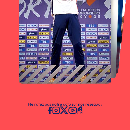
Ne ratez pas notre actu sur nos réseaux :