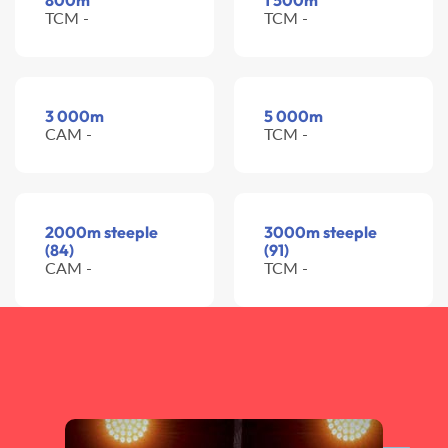
800m
1 500m
TCM -
TCM -
3 000m
5 000m
CAM -
TCM -
2000m steeple
3000m steeple
(84)
(91)
CAM -
TCM -