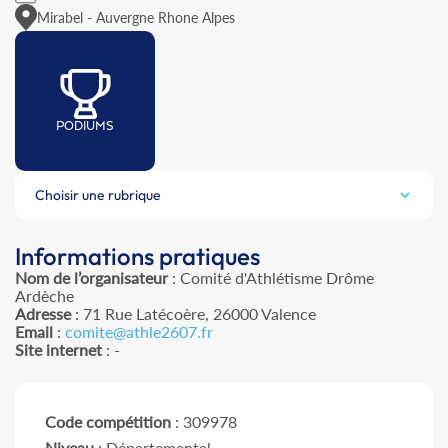
Mirabel - Auvergne Rhone Alpes
PODIUMS
Choisir une rubrique
Informations pratiques
Nom de l’organisateur
: Comité d'Athlétisme Drôme
Ardèche
Adresse
: 71 Rue Latécoère, 26000 Valence
Email
:
comite@athle2607.fr
Site internet
: -
Code compétition
: 309978
Niveau
: Départemental