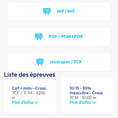
MIF / MIF
POF + POM / POX
cross open / TCX
Liste des épreuves
Caf + mim - Cross
10:15 - Elite
TCF / TCM - 3200
masculins - Cross
m
TCM - 8500 m
Plus d'infos
Plus d'infos