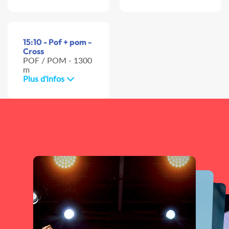
15:10 - Pof + pom -
Cross
POF / POM - 1300
m
Plus d'infos