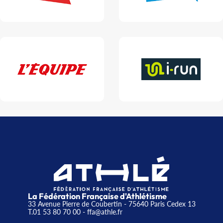
La Fédération Française d'Athlétisme
33 Avenue Pierre de Coubertin - 75640 Paris Cedex 13
T.01 53 80 70 00
- ffa@athle.fr