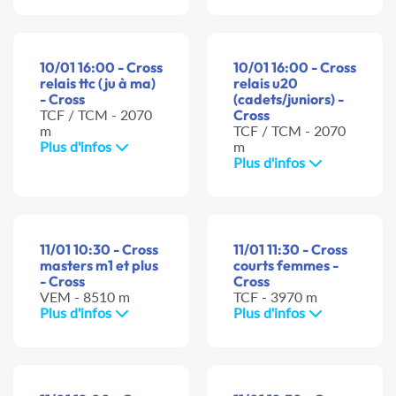
10/01 16:00 - Cross
10/01 16:00 - Cross
relais ttc (ju à ma)
relais u20
- Cross
(cadets/juniors) -
TCF / TCM - 2070
Cross
m
TCF / TCM - 2070
Plus d'infos
m
Plus d'infos
11/01 10:30 - Cross
11/01 11:30 - Cross
masters m1 et plus
courts femmes -
- Cross
Cross
VEM - 8510 m
TCF - 3970 m
Plus d'infos
Plus d'infos