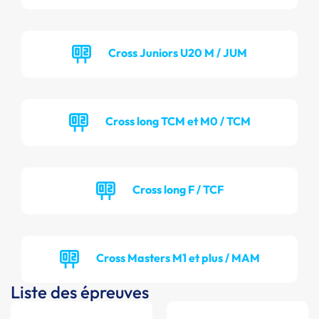
Cross Juniors U20 M / JUM
Cross long TCM et M0 / TCM
Cross long F / TCF
Cross Masters M1 et plus / MAM
Liste des épreuves