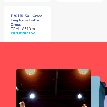
11/01 15:30 - Cross
long tcm et m0 -
Cross
TCM - 8510 m
Plus d'infos