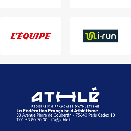
La Fédération Française d'Athlétisme
33 Avenue Pierre de Coubertin - 75640 Paris Cedex 13
T.01 53 80 70 00
- ffa@athle.fr