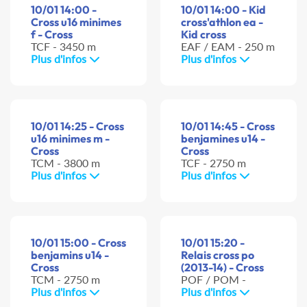
10/01 14:00 -
10/01 14:00 - Kid
Cross u16 minimes
cross'athlon ea -
f - Cross
Kid cross
TCF - 3450 m
EAF / EAM - 250 m
Plus d'infos
Plus d'infos
10/01 14:25 - Cross
10/01 14:45 - Cross
u16 minimes m -
benjamines u14 -
Cross
Cross
TCM - 3800 m
TCF - 2750 m
Plus d'infos
Plus d'infos
10/01 15:00 - Cross
10/01 15:20 -
benjamins u14 -
Relais cross po
Cross
(2013-14) - Cross
TCM - 2750 m
POF / POM -
Plus d'infos
Plus d'infos