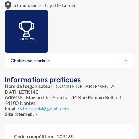
La Limouziniere - Pays De La Loire
PODIUMS
Choisir une rubrique
Informations pratiques
Nom de l’organisateur
: COMITE DEPARTEMENTAL
D'ATHLETISME
Adresse
: Maison Des Sports - 44 Rue Romain Rolland,
44100 Nantes
Email
:
athle.cd44@gmail.com
Site internet
: -
Code compétition
: 308468