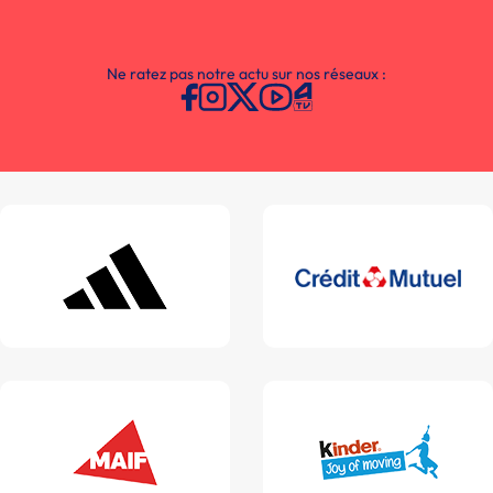
Ne ratez pas notre actu sur nos réseaux :