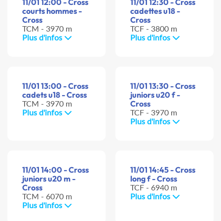
11/01 12:00 - Cross
11/01 12:30 - Cross
courts hommes -
cadettes u18 -
Cross
Cross
TCM - 3970 m
TCF - 3800 m
Plus d'infos
Plus d'infos
11/01 13:00 - Cross
11/01 13:30 - Cross
cadets u18 - Cross
juniors u20 f -
TCM - 3970 m
Cross
Plus d'infos
TCF - 3970 m
Plus d'infos
11/01 14:00 - Cross
11/01 14:45 - Cross
juniors u20 m -
long f - Cross
Cross
TCF - 6940 m
TCM - 6070 m
Plus d'infos
Plus d'infos