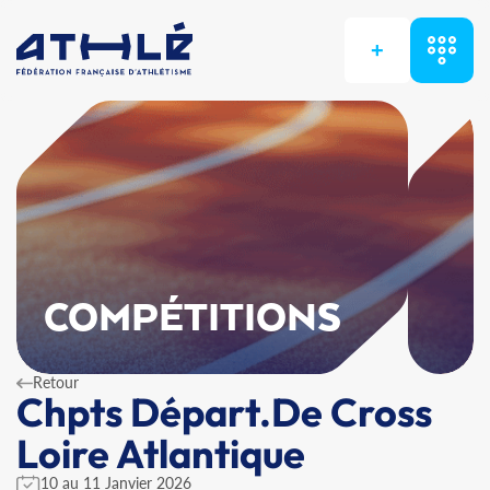
+
COMPÉTITIONS
Retour
Chpts Départ.De Cross
Loire Atlantique
10 au 11 Janvier 2026