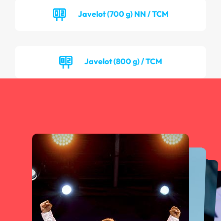
Javelot (700 g) NN / TCM
Javelot (800 g) / TCM