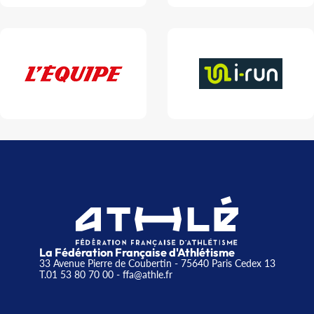
La Fédération Française d'Athlétisme
33 Avenue Pierre de Coubertin - 75640 Paris Cedex 13
T.01 53 80 70 00
- ffa@athle.fr