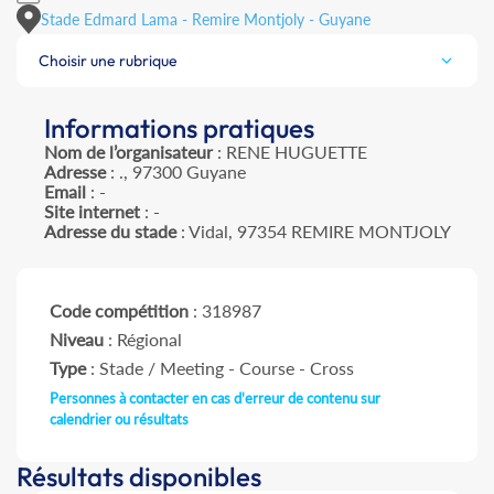
Stade Edmard Lama - Remire Montjoly - Guyane
Choisir une rubrique
Informations pratiques
Nom de l’organisateur
: RENE HUGUETTE
Adresse
: ., 97300 Guyane
Email
: -
Site internet
: -
Adresse du stade
: Vidal, 97354 REMIRE MONTJOLY
Code compétition
: 318987
Niveau
: Régional
Type
: Stade / Meeting - Course - Cross
Personnes à contacter en cas d'erreur de contenu sur
calendrier ou résultats
Résultats disponibles