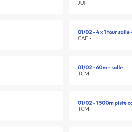
JUF -
01/02 - 4 x 1 tour salle 
CAF -
01/02 - 60m - salle
TCM -
01/02 - 1 500m piste c
TCM -