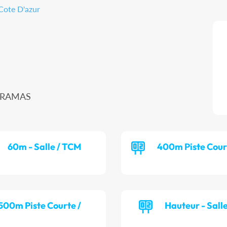
Cote D'azur
MIRAMAS
60m - Salle / TCM
400m Piste Cour
 500m Piste Courte /
Hauteur - Sall