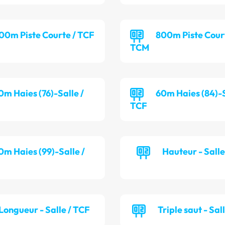
00m Piste Courte / TCF
800m Piste Cour
TCM
0m Haies (76)-Salle /
60m Haies (84)-S
TCF
0m Haies (99)-Salle /
Hauteur - Sall
Longueur - Salle / TCF
Triple saut - Sal