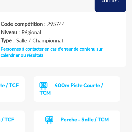
PODIUMS
Code compétition
: 295744
Niveau
: Régional
Type
: Salle / Championnat
Personnes à contacter en cas d'erreur de contenu sur
calendrier ou résultats
te / TCF
400m Piste Courte /
TCM
e / TCF
Perche - Salle / TCM