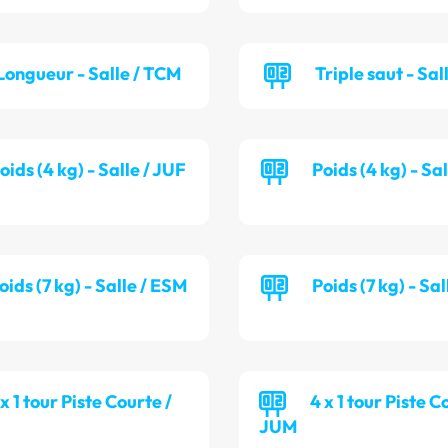
Longueur - Salle / TCM
Triple saut - Sal
oids (4 kg) - Salle / JUF
Poids (4 kg) - Sa
oids (7 kg) - Salle / ESM
Poids (7 kg) - Sa
 x 1 tour Piste Courte /
4 x 1 tour Piste C
JUM