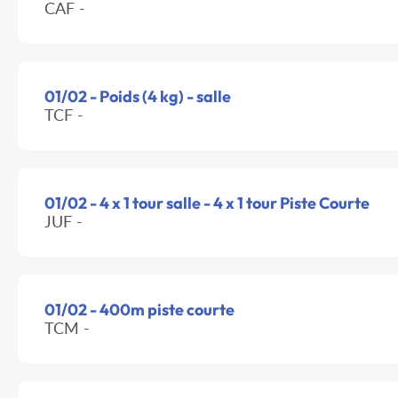
CAF -
01/02 - Poids (4 kg) - salle
TCF -
01/02 - 4 x 1 tour salle - 4 x 1 tour Piste Courte
JUF -
01/02 - 400m piste courte
TCM -