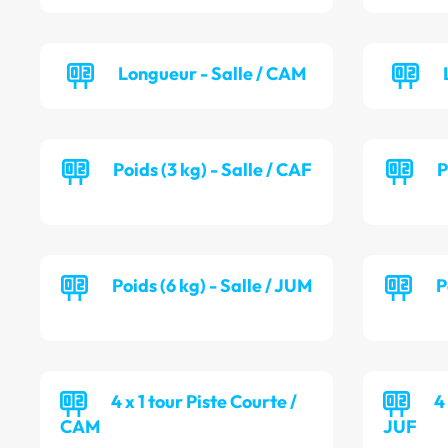
Longueur - Salle / CAM
Poids (3 kg) - Salle / CAF
P
Poids (6 kg) - Salle / JUM
P
4 x 1 tour Piste Courte /
4
CAM
JUF