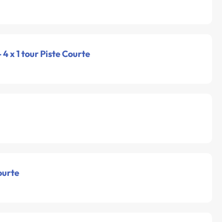
- 4 x 1 tour Piste Courte
ourte