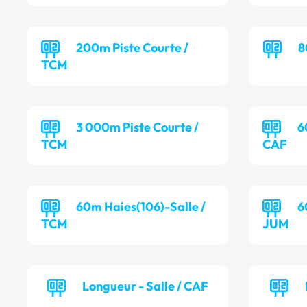
200m Piste Courte /
8
TCM
3 000m Piste Courte /
6
TCM
CAF
60m Haies(106)-Salle /
6
TCM
JUM
Longueur - Salle / CAF