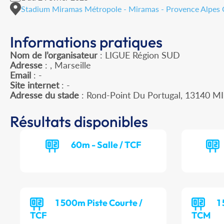
Stadium Miramas Métropole - Miramas - Provence Alpes 
Informations pratiques
Nom de l’organisateur
: LIGUE Région SUD
Adresse
: , Marseille
Email
: -
Site internet
: -
Adresse du stade
: Rond-Point Du Portugal, 13140 
Résultats disponibles
60m - Salle / TCF
1 500m Piste Courte /
1
TCF
TCM