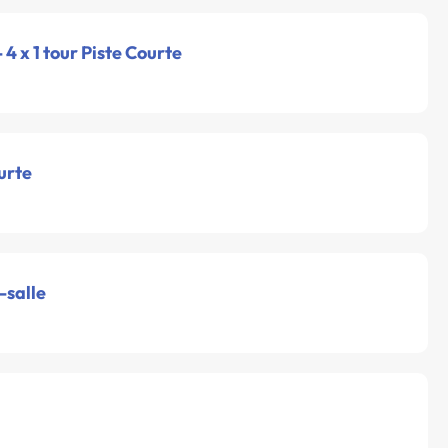
- 4 x 1 tour Piste Courte
urte
-salle