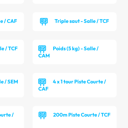
le / CAF
Triple saut - Salle / TCF
lle / TCF
Poids (5 kg) - Salle /
CAM
lle / SEM
4 x 1 tour Piste Courte /
CAF
ourte /
200m Piste Courte / TCF