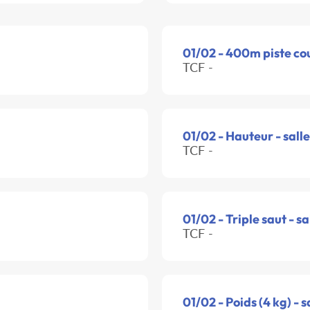
01/02 - 400m piste co
TCF -
01/02 - Hauteur - salle
TCF -
01/02 - Triple saut - sa
TCF -
01/02 - Poids (4 kg) - s