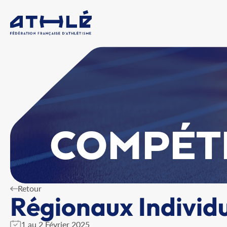
COMPÉT
Retour
Régionaux Individu
1 au 2 Février 2025