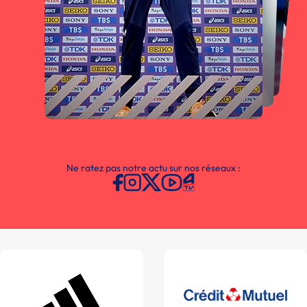
Ne ratez pas notre actu sur nos réseaux :