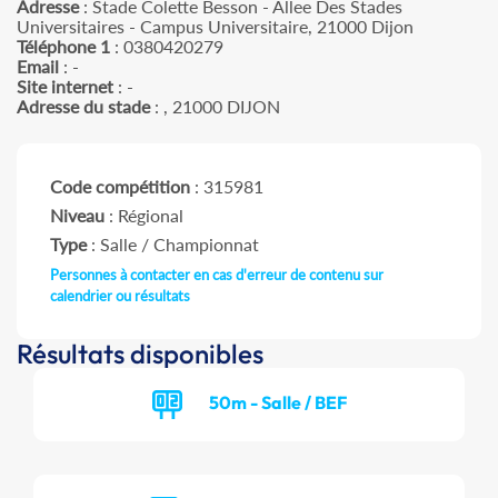
Adresse
: Stade Colette Besson - Allee Des Stades
Universitaires - Campus Universitaire, 21000 Dijon
Téléphone 1
: 0380420279
Email
: -
Site internet
: -
Adresse du stade
: , 21000 DIJON
Code compétition
: 315981
Niveau
: Régional
Type
: Salle / Championnat
Personnes à contacter en cas d'erreur de contenu sur
calendrier ou résultats
Résultats disponibles
50m - Salle / BEF