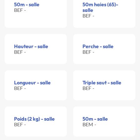
50m - salle
50m haies (65)-
BEF -
salle
BEF -
Hauteur - salle
Perche - salle
BEF -
BEF -
Longueur - salle
Triple saut - salle
BEF -
BEF -
Poids (2 kg) - salle
50m - salle
BEF -
BEM -