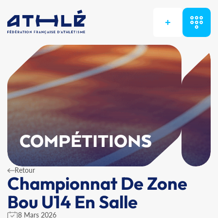
+
COMPÉTITIONS
Retour
Championnat De Zone
Bou U14 En Salle
8 Mars 2026