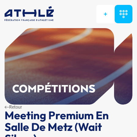
+
COMPÉTITIONS
Retour
Meeting Premium En
Salle De Metz (Wait