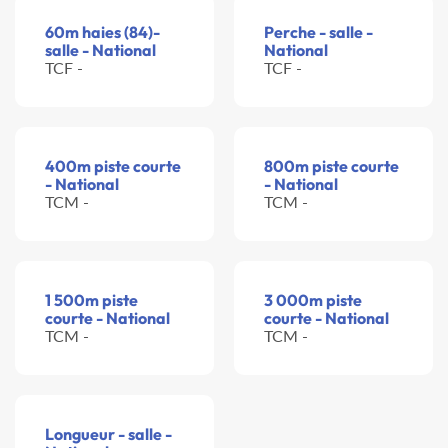
60m haies (84)-
Perche - salle -
salle - National
National
TCF -
TCF -
400m piste courte
800m piste courte
- National
- National
TCM -
TCM -
1 500m piste
3 000m piste
courte - National
courte - National
TCM -
TCM -
Longueur - salle -