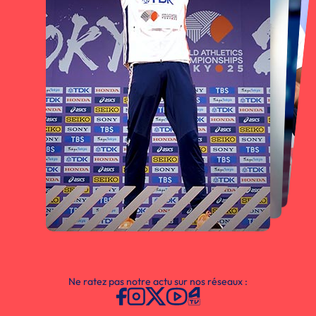
Ne ratez pas notre actu sur nos réseaux :