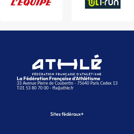
La Fédération Française d'Athlétisme
33 Avenue Pierre de Coubertin - 75640 Paris Cedex 13
T.01 53 80 70 00
- ffa@athle.fr
+
Sites fédéraux
SI-FFA
CALORG