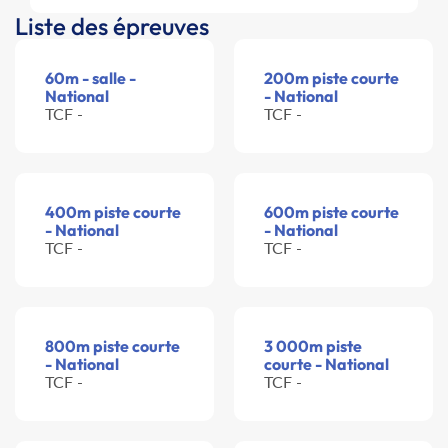
Liste des épreuves
60m - salle -
200m piste courte
National
- National
TCF -
TCF -
400m piste courte
600m piste courte
- National
- National
TCF -
TCF -
800m piste courte
3 000m piste
- National
courte - National
TCF -
TCF -