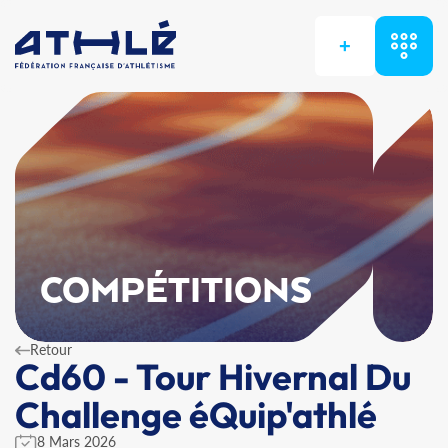
+
COMPÉTITIONS
Retour
Cd60 - Tour Hivernal Du
Challenge éQuip'athlé
8 Mars 2026