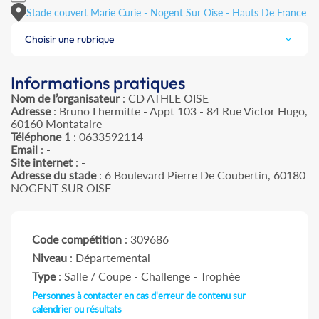
Stade couvert Marie Curie - Nogent Sur Oise - Hauts De France
Choisir une rubrique
Informations pratiques
Nom de l’organisateur
: CD ATHLE OISE
Adresse
: Bruno Lhermitte - Appt 103 - 84 Rue Victor Hugo,
60160 Montataire
Téléphone 1
: 0633592114
Email
: -
Site internet
: -
Adresse du stade
: 6 Boulevard Pierre De Coubertin, 60180
NOGENT SUR OISE
Code compétition
: 309686
Niveau
: Départemental
Type
: Salle / Coupe - Challenge - Trophée
Personnes à contacter en cas d'erreur de contenu sur
calendrier ou résultats