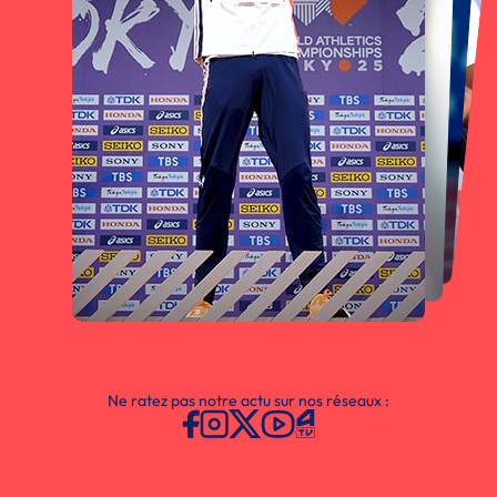
Ne ratez pas notre actu sur nos réseaux :