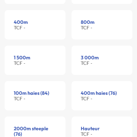
400m
800m
TCF -
TCF -
1 500m
3 000m
TCF -
TCF -
100m haies (84)
400m haies (76)
TCF -
TCF -
2000m steeple
Hauteur
(76)
TCF -