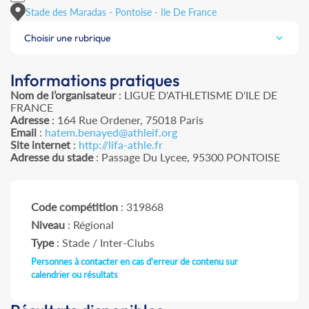
Stade des Maradas - Pontoise - Ile De France
Choisir une rubrique
Informations pratiques
Nom de l’organisateur
: LIGUE D'ATHLETISME D'ILE DE
FRANCE
Adresse
: 164 Rue Ordener, 75018 Paris
Email
:
hatem.benayed@athleif.org
Site internet
:
http://lifa-athle.fr
Adresse du stade
: Passage Du Lycee, 95300 PONTOISE
Code compétition
: 319868
Niveau
: Régional
Type
: Stade / Inter-Clubs
Personnes à contacter en cas d'erreur de contenu sur
calendrier ou résultats