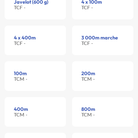
Javelot (600 g)
4 x 100m
TCF -
TCF -
4 x 400m
3 000m marche
TCF -
TCF -
100m
200m
TCM -
TCM -
400m
800m
TCM -
TCM -