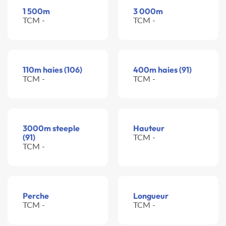
1 500m
3 000m
TCM -
TCM -
110m haies (106)
400m haies (91)
TCM -
TCM -
3000m steeple
Hauteur
(91)
TCM -
TCM -
Perche
Longueur
TCM -
TCM -