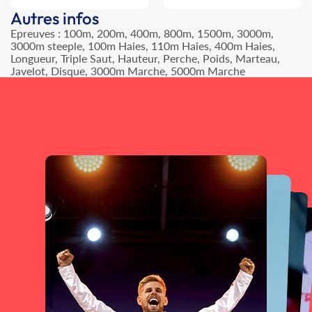
Autres infos
Epreuves : 100m, 200m, 400m, 800m, 1500m, 3000m,
3000m steeple, 100m Haies, 110m Haies, 400m Haies,
Longueur, Triple Saut, Hauteur, Perche, Poids, Marteau,
Javelot, Disque, 3000m Marche, 5000m Marche