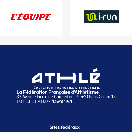
La Fédération Française d'Athlétisme
33 Avenue Pierre de Coubertin - 75640 Paris Cedex 13
T.01 53 80 70 00
- ffa@athle.fr
+
Sites fédéraux