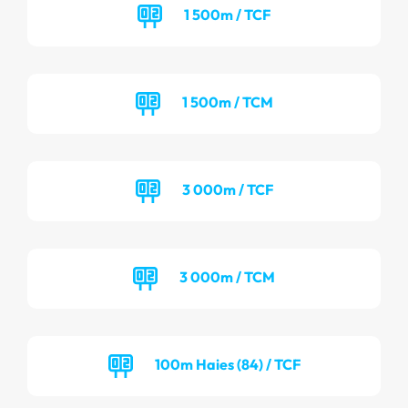
1 500m / TCF
1 500m / TCM
3 000m / TCF
3 000m / TCM
100m Haies (84) / TCF