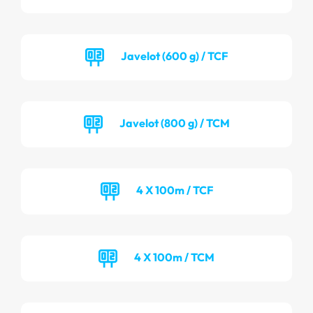
Javelot (600 g) / TCF
Javelot (800 g) / TCM
4 X 100m / TCF
4 X 100m / TCM