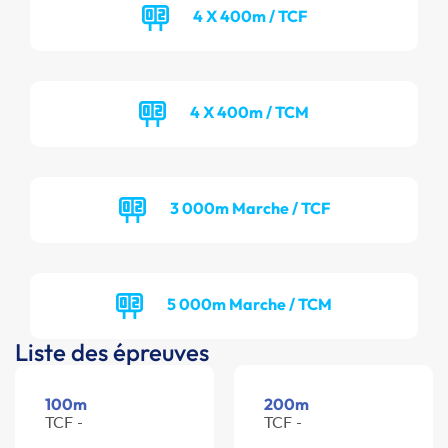
4 X 400m / TCF
4 X 400m / TCM
3 000m Marche / TCF
5 000m Marche / TCM
Liste des épreuves
100m
200m
TCF -
TCF -