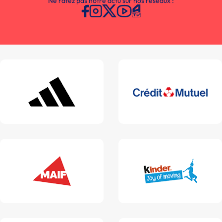
Ne ratez pas notre actu sur nos réseaux :