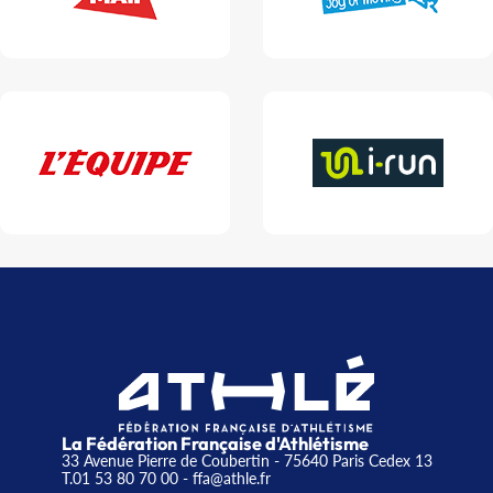
La Fédération Française d'Athlétisme
33 Avenue Pierre de Coubertin - 75640 Paris Cedex 13
T.01 53 80 70 00
- ffa@athle.fr