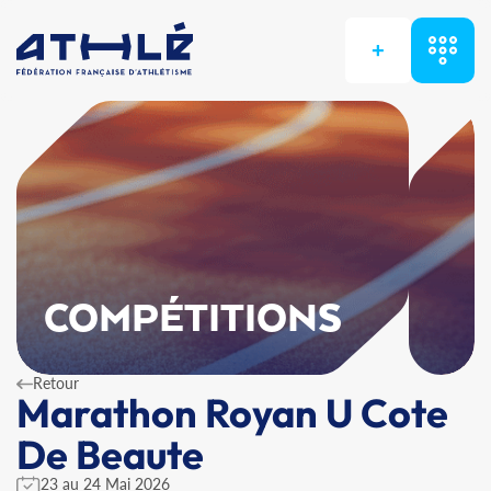
+
COMPÉTITIONS
Retour
Marathon Royan U Cote
De Beaute
23 au 24 Mai 2026