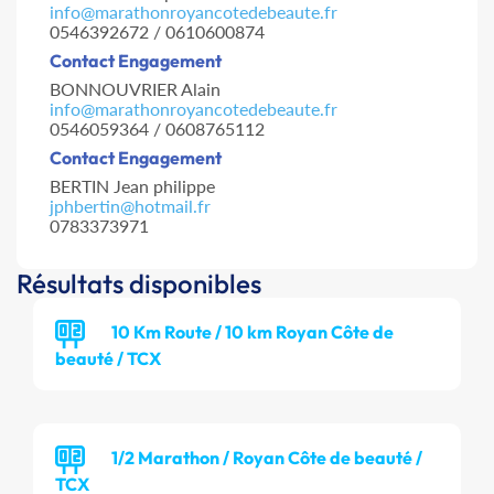
info@marathonroyancotedebeaute.fr
0546392672 / 0610600874
Contact Engagement
BONNOUVRIER Alain
info@marathonroyancotedebeaute.fr
0546059364 / 0608765112
Contact Engagement
BERTIN Jean philippe
jphbertin@hotmail.fr
0783373971
Résultats disponibles
10 Km Route / 10 km Royan Côte de
beauté / TCX
1/2 Marathon / Royan Côte de beauté /
TCX