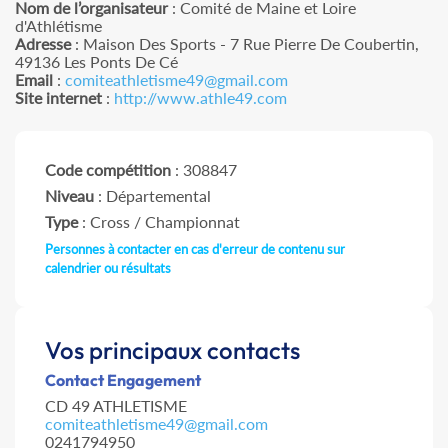
Nom de l’organisateur
: Comité de Maine et Loire
d'Athlétisme
Adresse
: Maison Des Sports - 7 Rue Pierre De Coubertin,
49136 Les Ponts De Cé
Email
:
comiteathletisme49@gmail.com
Site internet
:
http://www.athle49.com
Code compétition
: 308847
Niveau
: Départemental
Type
: Cross / Championnat
Personnes à contacter en cas d'erreur de contenu sur
calendrier ou résultats
Vos principaux contacts
Contact Engagement
CD 49 ATHLETISME
comiteathletisme49@gmail.com
0241794950