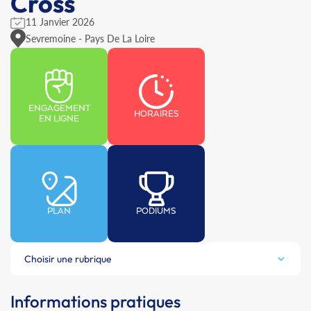
Cross
11 Janvier 2026
Sevremoine - Pays De La Loire
ENGAGEMENT
HORAIRES
EN LIGNE
PLAN
PODIUMS
Choisir une rubrique
Informations pratiques