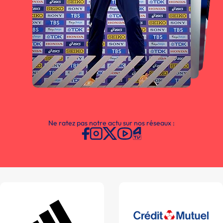
Ne ratez pas notre actu sur nos réseaux :