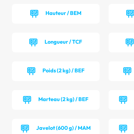
Hauteur / BEM
Longueur / TCF
Poids (2 kg) / BEF
Marteau (2 kg) / BEF
Javelot (600 g) / MAM