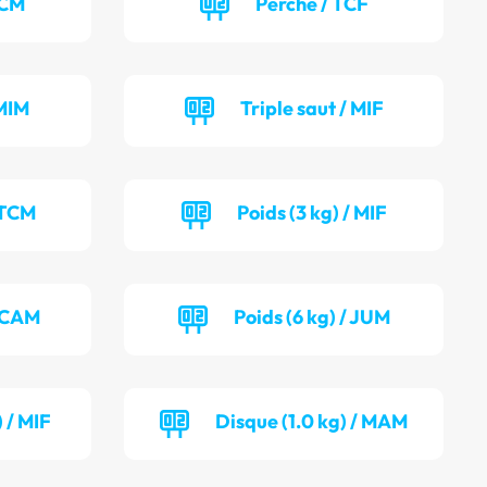
TCM
Perche / TCF
MIM
Triple saut / MIF
 TCM
Poids (3 kg) / MIF
/ CAM
Poids (6 kg) / JUM
 / MIF
Disque (1.0 kg) / MAM