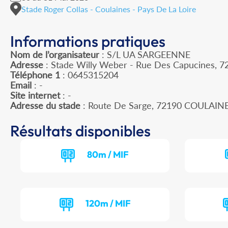
Stade Roger Collas - Coulaines - Pays De La Loire
Informations pratiques
Nom de l’organisateur
: S/L UA SARGEENNE
Adresse
: Stade Willy Weber - Rue Des Capucines, 7
Téléphone 1
: 0645315204
Email
: -
Site internet
: -
Adresse du stade
: Route De Sarge, 72190 COULAIN
Résultats disponibles
80m / MIF
120m / MIF