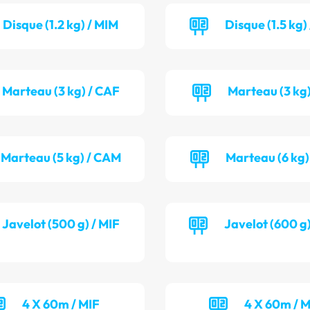
Disque (1.2 kg) / MIM
Disque (1.5 kg
Marteau (3 kg) / CAF
Marteau (3 kg)
Marteau (5 kg) / CAM
Marteau (6 kg)
Javelot (500 g) / MIF
Javelot (600 g
4 X 60m / MIF
4 X 60m / 