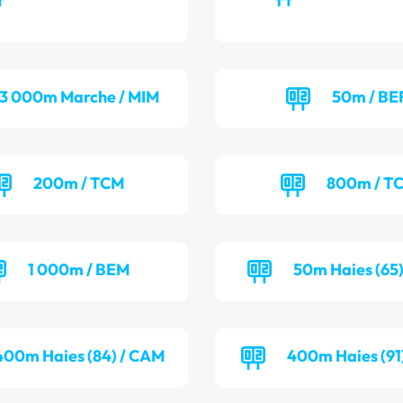
3 000m Marche / MIM
50m / BE
200m / TCM
800m / T
1 000m / BEM
50m Haies (65)
400m Haies (84) / CAM
400m Haies (91