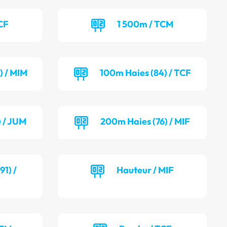
CF
1 500m / TCM
) / MIM
100m Haies (84) / TCF
) / JUM
200m Haies (76) / MIF
1) /
Hauteur / MIF