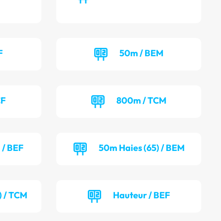
F
50m / BEM
CF
800m / TCM
 / BEF
50m Haies (65) / BEM
) / TCM
Hauteur / BEF