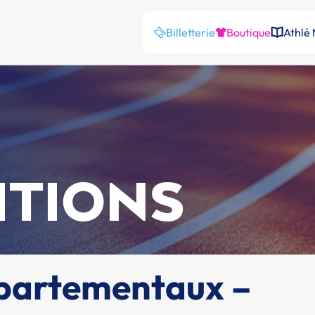
Billetterie
Boutique
Athlé
ITIONS
partementaux –