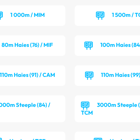
1 000m / MIM
1 500m / T
80m Haies (76) / MIF
100m Haies (84
110m Haies (91) / CAM
110m Haies (99
000m Steeple (84) /
3000m Steeple (9
TCM