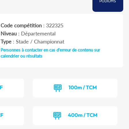
PODIUMS
Code compétition
: 322325
Niveau
: Départemental
Type
: Stade / Championnat
Personnes à contacter en cas d'erreur de contenu sur
calendrier ou résultats
CF
100m / TCM
CF
400m / TCM