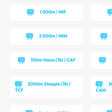
1 000m / MIF
2 000m / MIM
100m Haies (76) / CAF
2000m Steeple (76) /
2
TCF
CAM