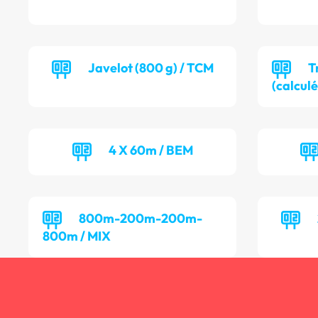
Javelot (800 g) / TCM
T
(calculé
4 X 60m / BEM
800m-200m-200m-
800m / MIX