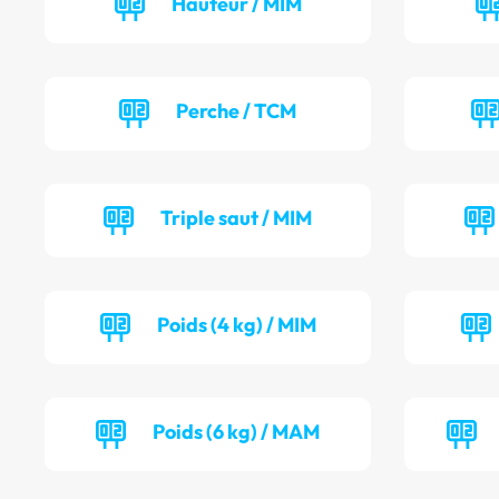
Hauteur / MIM
Perche / TCM
Triple saut / MIM
Poids (4 kg) / MIM
Poids (6 kg) / MAM