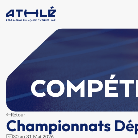
COMPÉT
Retour
Championnats Dé
30 au 31 Mai 2026