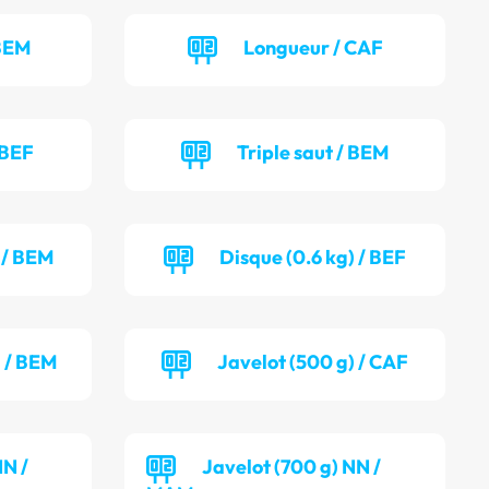
 BEM
Longueur / CAF
 BEF
Triple saut / BEM
) / BEM
Disque (0.6 kg) / BEF
) / BEM
Javelot (500 g) / CAF
NN /
Javelot (700 g) NN /