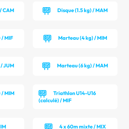
) / CAM
Disque (1.5 kg) / MAM
 / MIF
Marteau (4 kg) / MIM
 / JUM
Marteau (6 kg) / MAM
) / MIM
Triathlon U14-U16
(calculé) / MIF
MIM
4 x 60m mixte / MIX