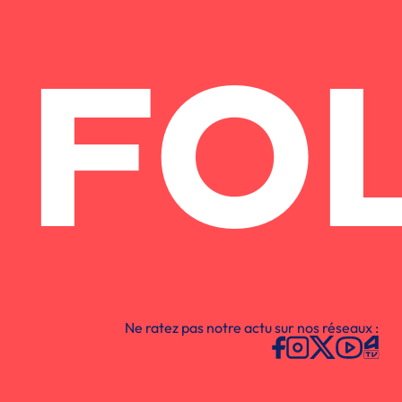
FO
Ne ratez pas notre actu sur nos réseaux :