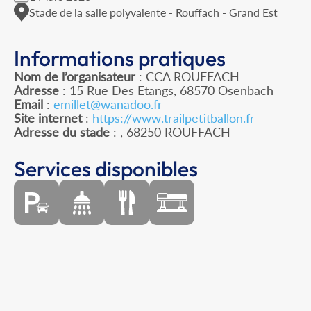
Stade de la salle polyvalente - Rouffach - Grand Est
Informations pratiques
Nom de l’organisateur
: CCA ROUFFACH
Adresse
: 15 Rue Des Etangs, 68570 Osenbach
Email
:
emillet@wanadoo.fr
Site internet
:
https://www.trailpetitballon.fr
Adresse du stade
: , 68250 ROUFFACH
Services disponibles