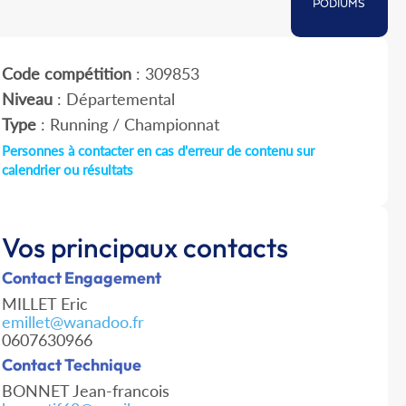
PODIUMS
Code compétition
: 309853
Niveau
: Départemental
Type
: Running / Championnat
Personnes à contacter en cas d'erreur de contenu sur
calendrier ou résultats
Vos principaux contacts
Contact Engagement
MILLET Eric
emillet@wanadoo.fr
0607630966
Contact Technique
BONNET Jean-francois