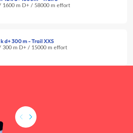
 1600 m D+ / 58000 m effort
2 k d+ 300 m - Trail XXS
 300 m D+ / 15000 m effort