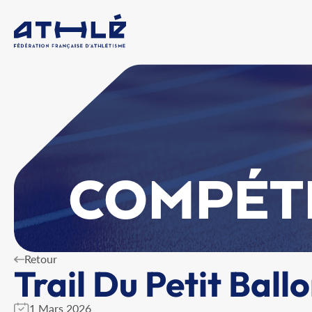
COMPÉT
Retour
Trail Du Petit Ball
1 Mars 2026