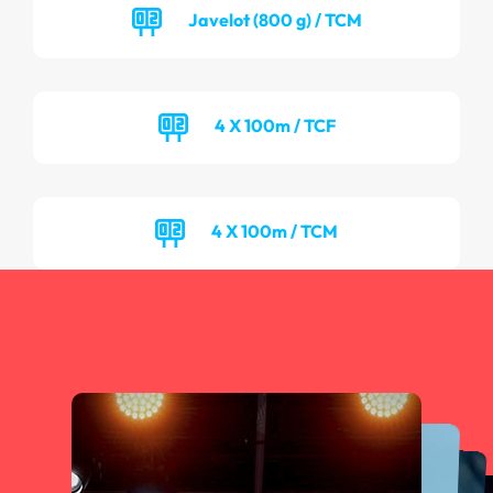
Javelot (800 g) / TCM
4 X 100m / TCF
4 X 100m / TCM