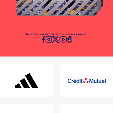
Ne ratez pas notre actu sur nos réseaux :