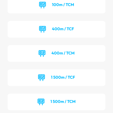
100m / TCM
400m / TCF
400m / TCM
1 500m / TCF
1 500m / TCM