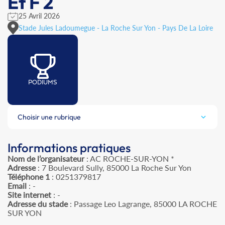
Et F 2
25 Avril 2026
Stade Jules Ladoumegue - La Roche Sur Yon - Pays De La Loire
PODIUMS
Choisir une rubrique
Informations pratiques
Nom de l’organisateur
: AC ROCHE-SUR-YON *
Adresse
: 7 Boulevard Sully, 85000 La Roche Sur Yon
Téléphone 1
: 0251379817
Email
: -
Site internet
: -
Adresse du stade
: Passage Leo Lagrange, 85000 LA ROCHE
SUR YON