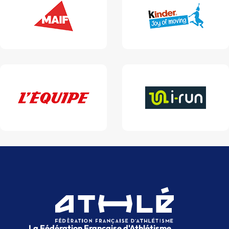
La Fédération Française d'Athlétisme