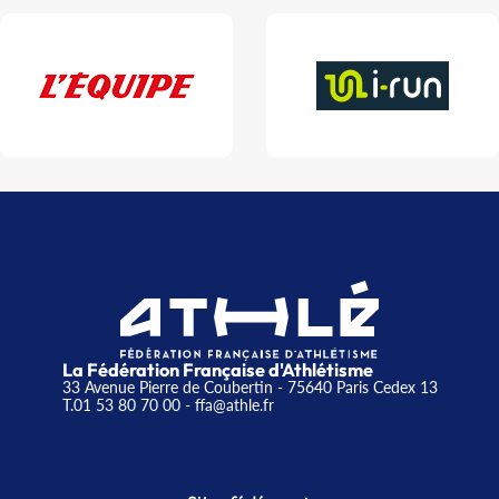
La Fédération Française d'Athlétisme
33 Avenue Pierre de Coubertin - 75640 Paris Cedex 13
T.01 53 80 70 00
- ffa@athle.fr