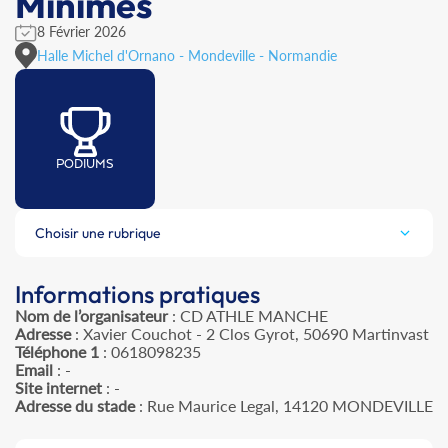
Minimes
8 Février 2026
Halle Michel d'Ornano - Mondeville - Normandie
PODIUMS
Choisir une rubrique
Informations pratiques
Nom de l’organisateur
: CD ATHLE MANCHE
Adresse
: Xavier Couchot - 2 Clos Gyrot, 50690 Martinvast
Téléphone 1
: 0618098235
Email
: -
Site internet
: -
Adresse du stade
: Rue Maurice Legal, 14120 MONDEVILLE