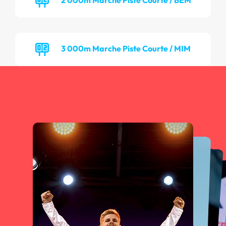
3 000m Marche Piste Courte / MIM