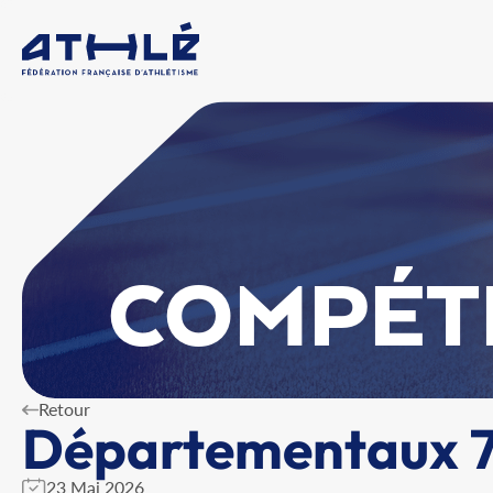
COMPÉT
Retour
Départementaux 7
23 Mai 2026