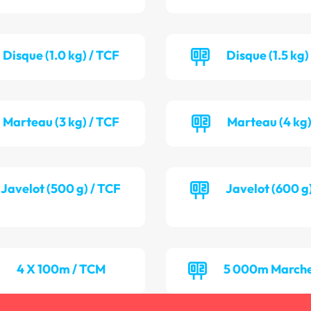
Disque (1.0 kg) / TCF
Disque (1.5 kg)
Marteau (3 kg) / TCF
Marteau (4 kg)
Javelot (500 g) / TCF
Javelot (600 g
4 X 100m / TCM
5 000m Marche