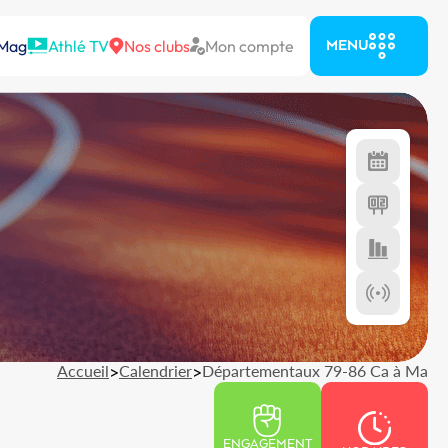
 Mag
Athlé TV
Nos clubs
Mon compte
MENU
Accueil
>
Calendrier
>
Départementaux 79-86 Ca à Ma
ENGAGEMENT