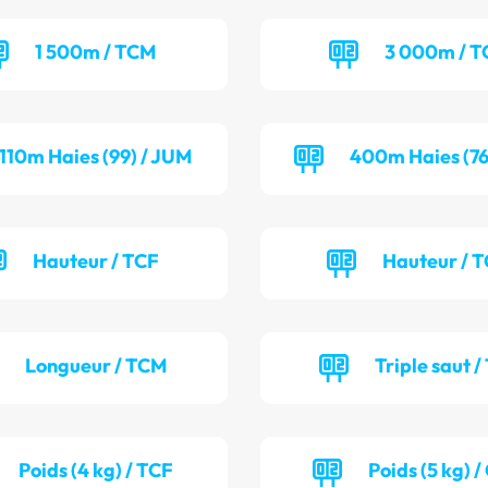
1 500m / TCM
3 000m / 
110m Haies (99) / JUM
400m Haies (76
Hauteur / TCF
Hauteur / 
Longueur / TCM
Triple saut /
Poids (4 kg) / TCF
Poids (5 kg) 