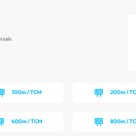
rsais
100m / TCM
200m / T
400m / TCM
800m / T