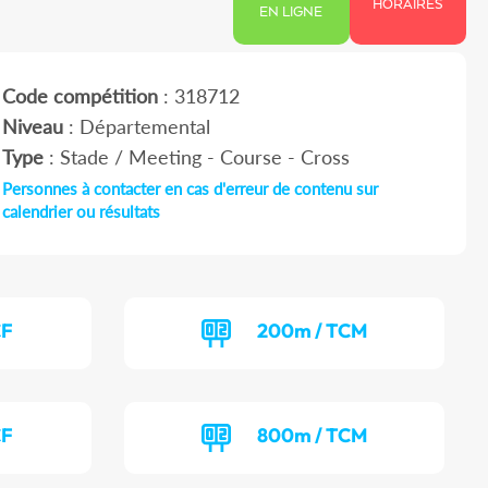
HORAIRES
EN LIGNE
Code compétition
: 318712
Niveau
: Départemental
Type
: Stade / Meeting - Course - Cross
Personnes à contacter en cas d'erreur de contenu sur
calendrier ou résultats
CF
200m / TCM
CF
800m / TCM