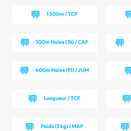
1 500m / TCF
100m Haies (76) / CAF
400m Haies (91) / JUM
Longueur / TCF
Poids (3 kg) / MAF