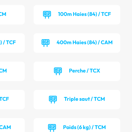
TCM
100m Haies (84) / TCF
) / TCF
400m Haies (84) / CAM
TCM
Perche / TCX
 TCF
Triple saut / TCM
/ CAM
Poids (6 kg) / TCM