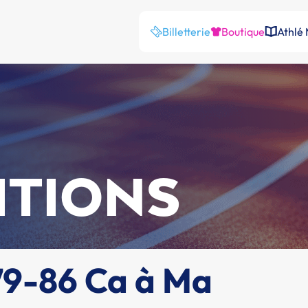
Billetterie
Boutique
Athlé
ITIONS
9-86 Ca à Ma