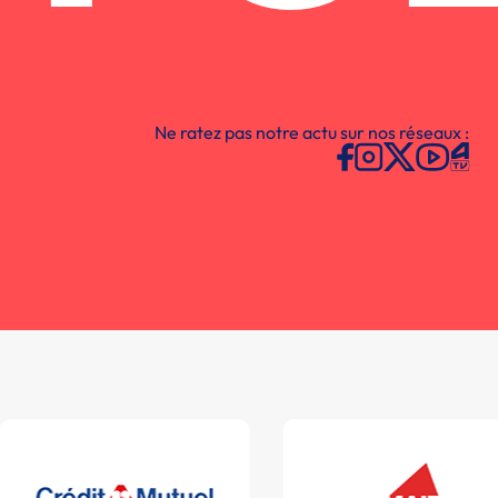
Ne ratez pas notre actu sur nos réseaux :