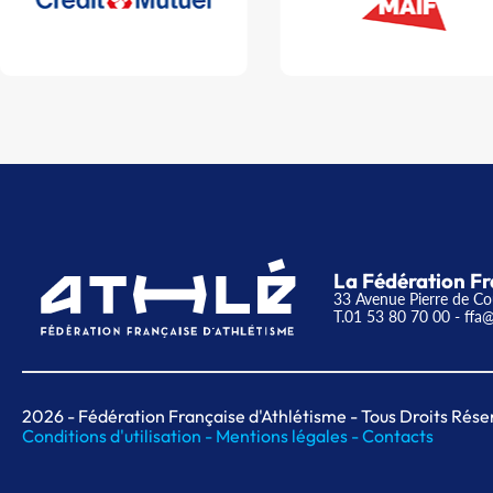
La Fédération Fr
33 Avenue Pierre de Co
T.01 53 80 70 00
- ffa@
2026
- Fédération Française d'Athlétisme - Tous Droits Rése
Conditions d'utilisation -
Mentions légales -
Contacts