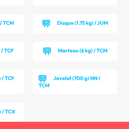
 / TCM
Disque (1.75 kg) / JUM
 / TCF
Marteau (6 kg) / TCM
) / TCF
Javelot (700 g) NN /
TCM
 / TCX