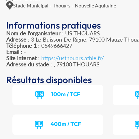
Stade Municipal - Thouars - Nouvelle Aquitaine
Informations pratiques
Nom de l’organisateur
: US THOUARS
Adresse
: 3 Le Buisson De Rigne, 79100 Mauze Thoua
Téléphone 1
: 0549666427
Email
: -
Site internet
:
https://usthouars.athle.fr/
Adresse du stade
: , 79100 THOUARS
Résultats disponibles
100m / TCF
400m / TCF