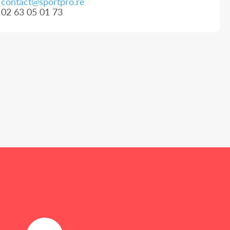
contact@sportpro.re
02 63 05 01 73