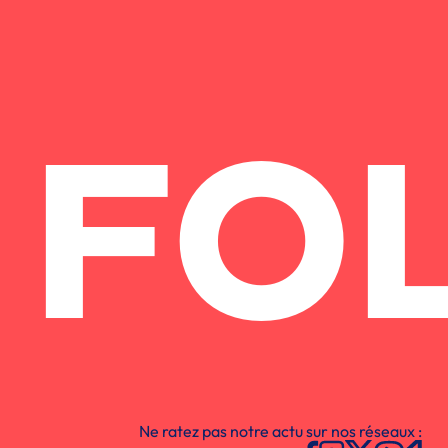
FO
Ne ratez pas notre actu sur nos réseaux :