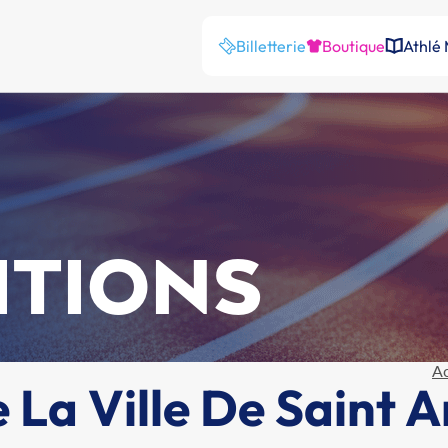
Billetterie
Boutique
Athlé
ITIONS
Ac
 La Ville De Saint 