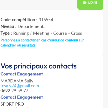
EN LIGNE
Code compétition
: 316554
Niveau
: Départemental
Type
: Running / Meeting - Course - Cross
Personnes à contacter en cas d'erreur de contenu sur
calendrier ou résultats
Vos principaux contacts
Contact Engagement
MARDAMA Sully
tcsa.974@gmail.com
0692 29 59 77
Contact Engagement
SPORT PRO