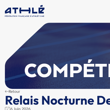
COMPÉT
Retour
Relais Nocturne De
6 Juin 2026