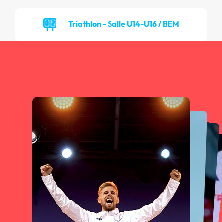
Triathlon - Salle U14-U16 / BEM