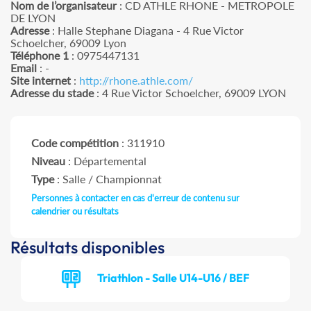
Nom de l’organisateur
: CD ATHLE RHONE - METROPOLE
DE LYON
Adresse
: Halle Stephane Diagana - 4 Rue Victor
Schoelcher, 69009 Lyon
Téléphone 1
: 0975447131
Email
: -
Site internet
:
http://rhone.athle.com/
Adresse du stade
: 4 Rue Victor Schoelcher, 69009 LYON
Code compétition
: 311910
Niveau
: Départemental
Type
: Salle / Championnat
Personnes à contacter en cas d'erreur de contenu sur
calendrier ou résultats
Résultats disponibles
Triathlon - Salle U14-U16 / BEF