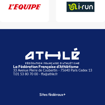
La Fédération Française d'Athlétisme
33 Avenue Pierre de Coubertin - 75640 Paris Cedex 13
T.01 53 80 70 00
- ffa@athle.fr
+
Sites fédéraux
SI-FFA