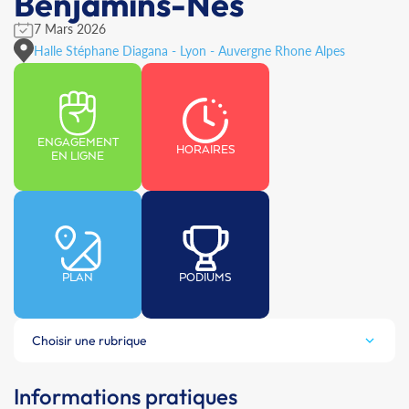
Benjamins-Nes
7 Mars 2026
Halle Stéphane Diagana - Lyon - Auvergne Rhone Alpes
ENGAGEMENT
HORAIRES
EN LIGNE
PLAN
PODIUMS
Choisir une rubrique
Informations pratiques