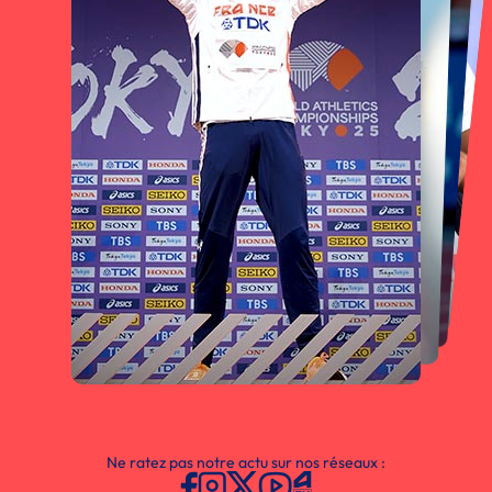
Ne ratez pas notre actu sur nos réseaux :