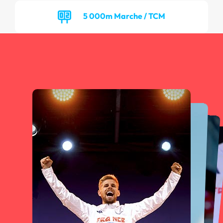
5 000m Marche / TCM