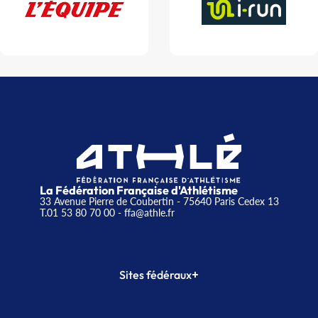
La Fédération Française d'Athlétisme
33 Avenue Pierre de Coubertin - 75640 Paris Cedex 13
T.01 53 80 70 00
- ffa@athle.fr
+
Sites fédéraux
SI-FFA
CALORG