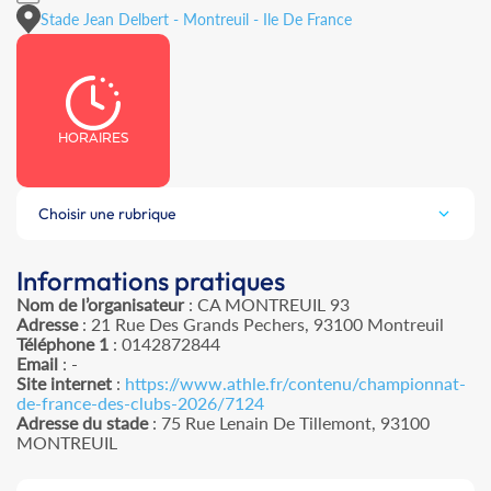
Stade Jean Delbert - Montreuil - Ile De France
HORAIRES
Choisir une rubrique
Informations pratiques
Nom de l’organisateur
: CA MONTREUIL 93
Adresse
: 21 Rue Des Grands Pechers, 93100 Montreuil
Téléphone 1
: 0142872844
Email
: -
Site internet
:
https://www.athle.fr/contenu/championnat-
de-france-des-clubs-2026/7124
Adresse du stade
: 75 Rue Lenain De Tillemont, 93100
MONTREUIL