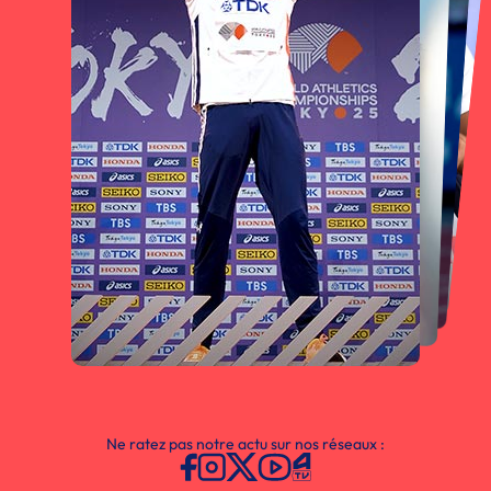
Ne ratez pas notre actu sur nos réseaux :