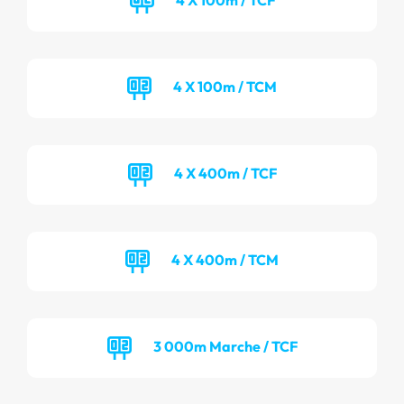
4 X 100m / TCM
4 X 400m / TCF
4 X 400m / TCM
3 000m Marche / TCF