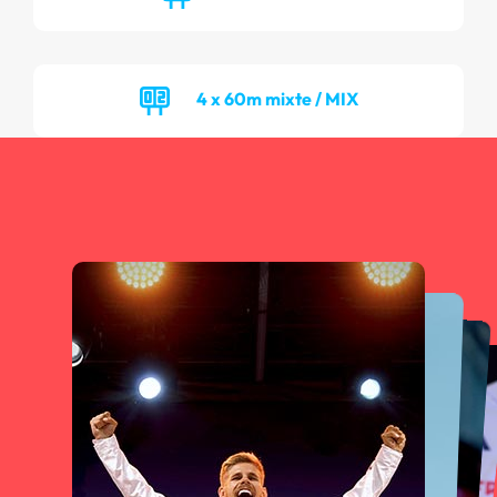
4 x 60m mixte / MIX