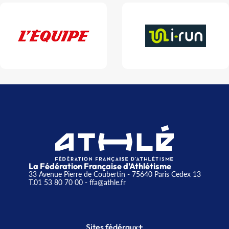
La Fédération Française d'Athlétisme
33 Avenue Pierre de Coubertin - 75640 Paris Cedex 13
T.01 53 80 70 00
- ffa@athle.fr
+
Sites fédéraux