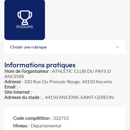
PODIUMS
Choisir une rubrique
Informations pratiques
Nom de l’organisateur
: ATHLETIC CLUB DU PAYS D
ANCENIS
Adresse
: 320 Rue Du Pressoir Rouge, 44150 Ancenis
Email
: -
Site internet
: -
Adresse du stade
: , 44150 ANCENIS-SAINT-GEREON
Code compétition
: 322713
Niveau
: Départemental