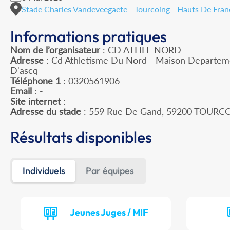
Stade Charles Vandeveegaete - Tourcoing - Hauts De Fran
Informations pratiques
Nom de l’organisateur
: CD ATHLE NORD
Adresse
: Cd Athletisme Du Nord - Maison Departeme
D'ascq
Téléphone 1
: 0320561906
Email
: -
Site internet
: -
Adresse du stade
: 559 Rue De Gand, 59200 TOURC
Résultats disponibles
Individuels
Par équipes
Jeunes Juges / MIF