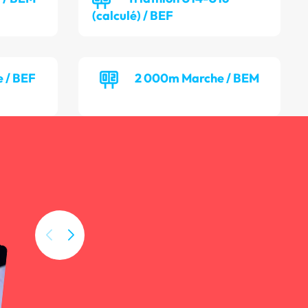
(calculé) / BEF
 / BEF
2 000m Marche / BEM