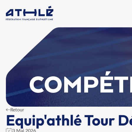
COMPÉT
Retour
Equip'athlé Tour 
3 Mai 2026