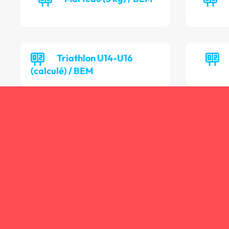
Triathlon U14-U16
(calculé) / BEM