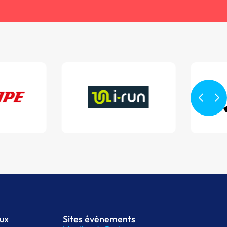
aux
Sites événements