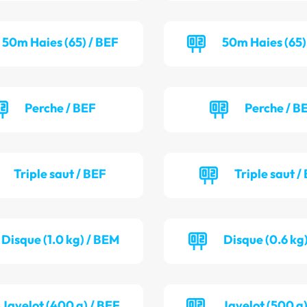
50m Haies (65) / BEF
50m Haies (65)
Perche / BEF
Perche / B
Triple saut / BEF
Triple saut /
Disque (1.0 kg) / BEM
Disque (0.6 kg)
Javelot (400 g) / BEF
Javelot (500 g