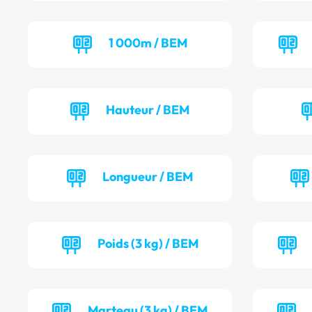
1 000m / BEM
Hauteur / BEM
Longueur / BEM
Poids (3 kg) / BEM
Marteau (3 kg) / BEM