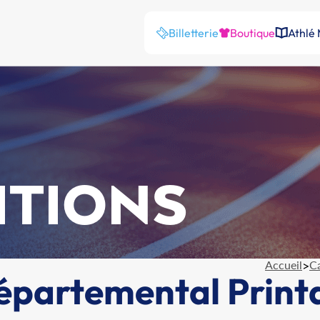
Billetterie
Boutique
Athlé
ITIONS
Accueil
>
Ca
Départemental Print