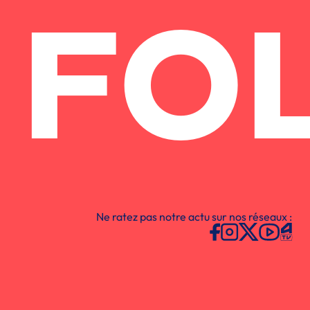
FO
Ne ratez pas notre actu sur nos réseaux :