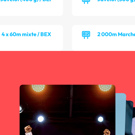
4 x 60m mixte / BEX
2 000m Marche