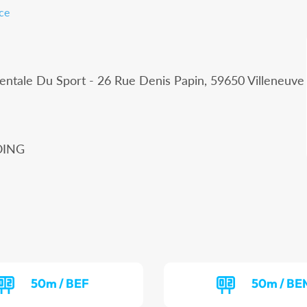
ce
ntale Du Sport - 26 Rue Denis Papin, 59650 Villeneuve
OING
50m / BEF
50m / BE