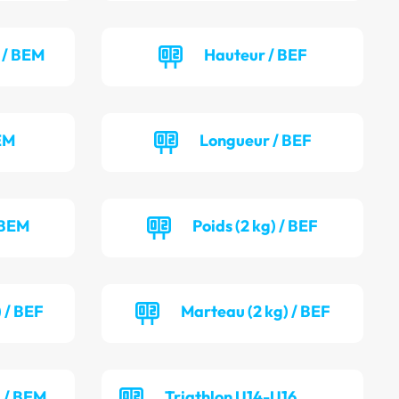
 / BEM
Hauteur / BEF
EM
Longueur / BEF
 BEM
Poids (2 kg) / BEF
 / BEF
Marteau (2 kg) / BEF
) / BEM
Triathlon U14-U16