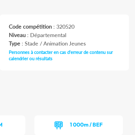
Code compétition
: 320520
Niveau
: Départemental
Type
: Stade / Animation Jeunes
Personnes à contacter en cas d'erreur de contenu sur
calendrier ou résultats
M
1 000m / BEF