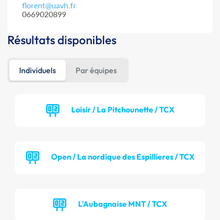
florent@uavh.fr
0669020899
Résultats disponibles
Individuels
Par équipes
Loisir / La Pitchounette / TCX
Open / La nordique des Espillieres / TCX
L'Aubagnaise MNT / TCX