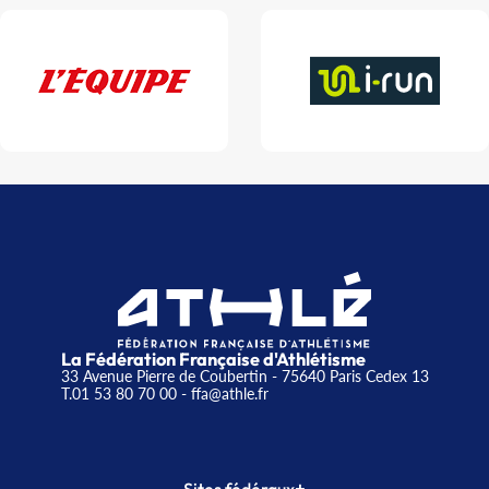
La Fédération Française d'Athlétisme
33 Avenue Pierre de Coubertin - 75640 Paris Cedex 13
T.01 53 80 70 00
- ffa@athle.fr
+