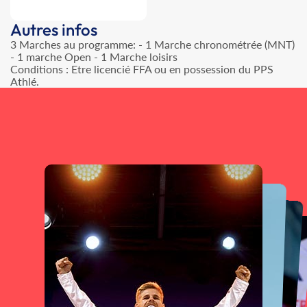
Autres infos
3 Marches au programme: - 1 Marche chronométrée (MNT)
- 1 marche Open - 1 Marche loisirs
Conditions : Etre licencié FFA ou en possession du PPS
Athlé.