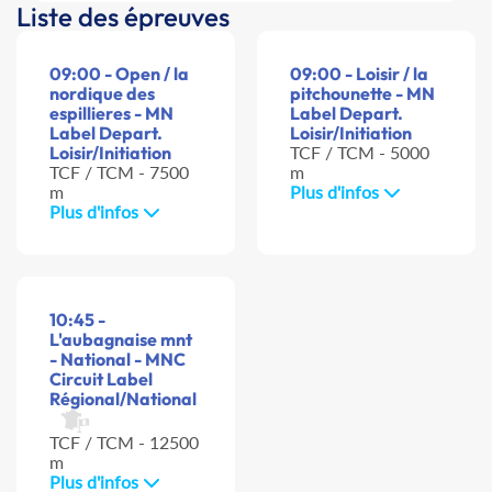
Liste des épreuves
09:00 - Open / la
09:00 - Loisir / la
nordique des
pitchounette - MN
espillieres - MN
Label Depart.
Label Depart.
Loisir/Initiation
Loisir/Initiation
TCF / TCM - 5000
TCF / TCM - 7500
m
m
Plus d'infos
Plus d'infos
10:45 -
L'aubagnaise mnt
- National - MNC
Circuit Label
Régional/National
TCF / TCM - 12500
m
Plus d'infos