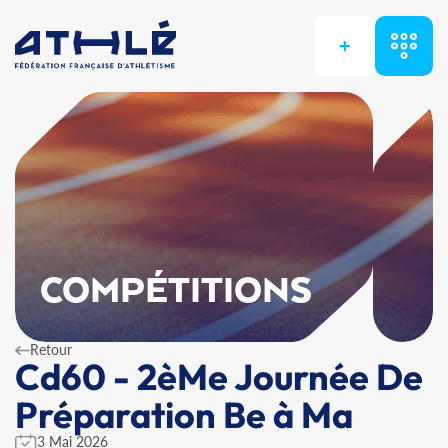
+
COMPÉTITIONS
Retour
Cd60 - 2èMe Journée De
Préparation Be à Ma
3 Mai 2026