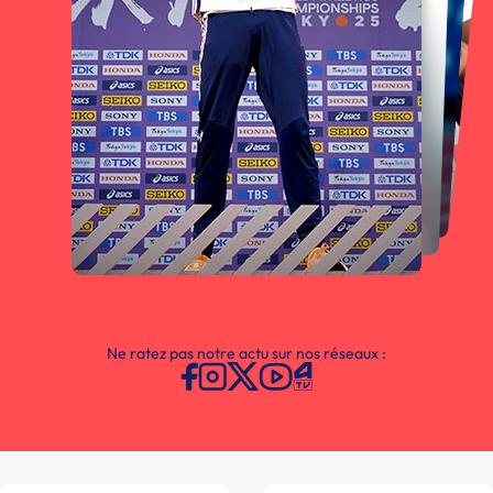
Ne ratez pas notre actu sur nos réseaux :