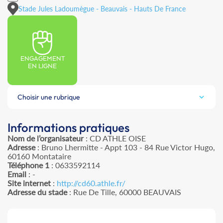
Stade Jules Ladoumègue - Beauvais - Hauts De France
ENGAGEMENT
EN LIGNE
Choisir une rubrique
Informations pratiques
Nom de l’organisateur
: CD ATHLE OISE
Adresse
: Bruno Lhermitte - Appt 103 - 84 Rue Victor Hugo,
60160 Montataire
Téléphone 1
: 0633592114
Email
: -
Site internet
:
http://cd60.athle.fr/
Adresse du stade
: Rue De Tille, 60000 BEAUVAIS