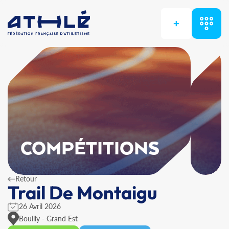
+
COMPÉTITIONS
Retour
Trail De Montaigu
26 Avril 2026
Bouilly - Grand Est