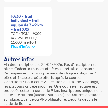
10:30 - Trail
individuel + trail
équipe de 3 - 9 km
- Trail XXS
TCF / TCM - 9000
m / 260 m D+ /
11600 m effort
Plus d'infos
Autres infos
Fin des inscriptions le 22/04/2026. Pas d'inscription sur
place. Cadeau à tous les athlètes au retrait du dossard.
Récompenses aux trois premiers de chaque catégorie. 1
bière et 1 casse croûte offerts après la course.
Conditions : Pour cette 21? édition du Trail de Montaigu,
les parcours ont été modifiés. Une course en équipe est
proposée cette année sur le 9 km. Inscriptions uniquement
sur le site du Trail (aucune sur place). Retrait des dossards
sur place. Licence ou PPS obligatoire. Départs depuis le
stade de Bouilly.