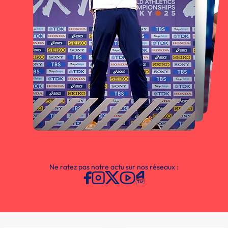
Ne ratez pas notre actu sur nos réseaux :