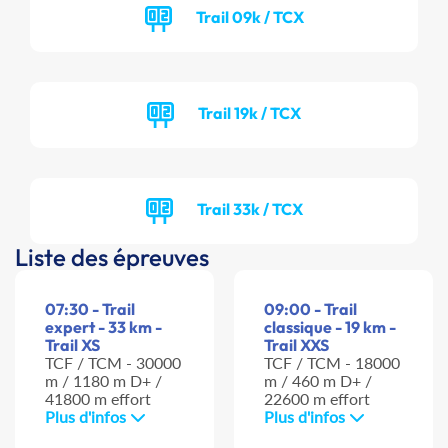
Trail 09k / TCX
Trail 19k / TCX
Trail 33k / TCX
Liste des épreuves
07:30 - Trail
09:00 - Trail
expert - 33 km -
classique - 19 km -
Trail XS
Trail XXS
TCF / TCM - 30000
TCF / TCM - 18000
m / 1180 m D+ /
m / 460 m D+ /
41800 m effort
22600 m effort
Plus d'infos
Plus d'infos