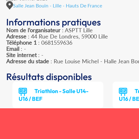
Salle Jean Bouin - Lille - Hauts De France
Informations pratiques
Nom de l’organisateur
: ASPTT Lille
Adresse
: 44 Rue De Londres, 59000 Lille
Téléphone 1
: 0681559636
Email
: -
Site internet
: -
Adresse du stade
: Rue Louise Michel - Halle Jean Bo
Résultats disponibles
Triathlon - Salle U14-
T
U16 / BEF
U16 / B