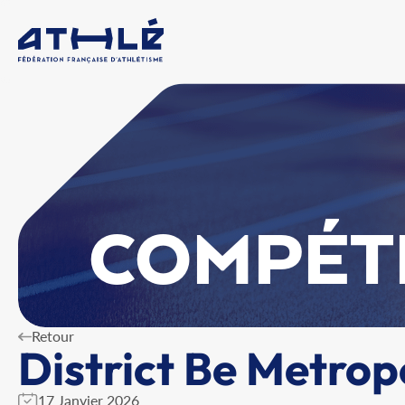
COMPÉT
Retour
District Be Metropo
17 Janvier 2026