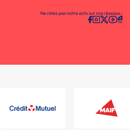
Ne ratez pas notre actu sur nos réseaux :