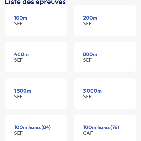
Liste des épreuves
100m
200m
SEF -
SEF -
400m
800m
SEF -
SEF -
1 500m
3 000m
SEF -
SEF -
100m haies (84)
100m haies (76)
SEF -
CAF -