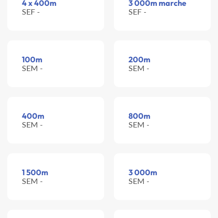
4 x 400m
3 000m marche
SEF -
SEF -
100m
200m
SEM -
SEM -
400m
800m
SEM -
SEM -
1 500m
3 000m
SEM -
SEM -