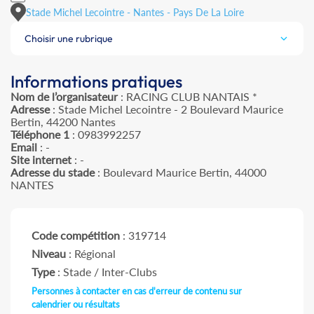
Stade Michel Lecointre - Nantes - Pays De La Loire
Choisir une rubrique
Informations pratiques
Nom de l’organisateur
: RACING CLUB NANTAIS *
Adresse
: Stade Michel Lecointre - 2 Boulevard Maurice
Bertin, 44200 Nantes
Téléphone 1
: 0983992257
Email
: -
Site internet
: -
Adresse du stade
: Boulevard Maurice Bertin, 44000
NANTES
Code compétition
: 319714
Niveau
: Régional
Type
: Stade / Inter-Clubs
Personnes à contacter en cas d'erreur de contenu sur
calendrier ou résultats