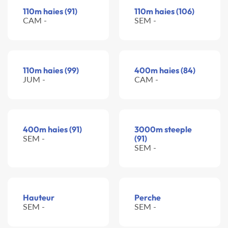
110m haies (91)
110m haies (106)
CAM -
SEM -
110m haies (99)
400m haies (84)
JUM -
CAM -
400m haies (91)
3000m steeple
SEM -
(91)
SEM -
Hauteur
Perche
SEM -
SEM -