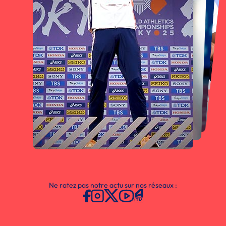
Ne ratez pas notre actu sur nos réseaux :