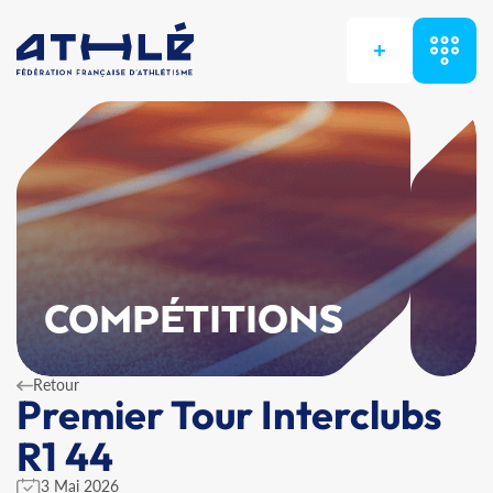
+
COMPÉTITIONS
Retour
Premier Tour Interclubs
R1 44
3 Mai 2026