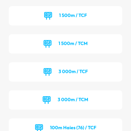
1 500m / TCF
1 500m / TCM
3 000m / TCF
3 000m / TCM
100m Haies (76) / TCF