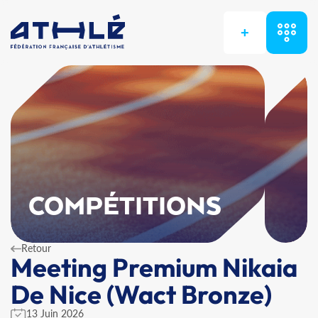
+
COMPÉTITIONS
Retour
Meeting Premium Nikaia
De Nice (Wact Bronze)
13 Juin 2026