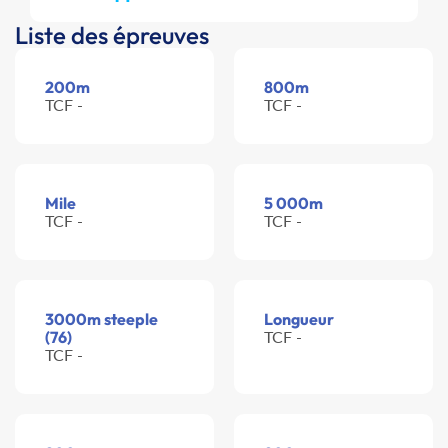
Liste des épreuves
200m
800m
TCF -
TCF -
Mile
5 000m
TCF -
TCF -
3000m steeple
Longueur
(76)
TCF -
TCF -