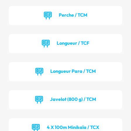
Perche / TCM
Longueur / TCF
Longueur Para / TCM
Javelot (800 g) / TCM
4 X 100m Minikaïa / TCX