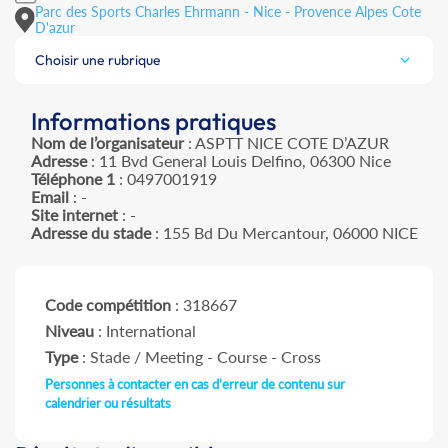
Parc des Sports Charles Ehrmann - Nice - Provence Alpes Cote
D'azur
Choisir une rubrique
Informations pratiques
Nom de l’organisateur
: ASPTT NICE COTE D’AZUR
Adresse
: 11 Bvd General Louis Delfino, 06300 Nice
Téléphone 1
: 0497001919
Email
: -
Site internet
: -
Adresse du stade
: 155 Bd Du Mercantour, 06000 NICE
Code compétition
: 318667
Niveau
: International
Type
: Stade / Meeting - Course - Cross
Personnes à contacter en cas d'erreur de contenu sur
calendrier ou résultats