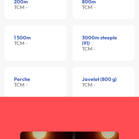
200m
800m
TCM -
TCM -
1 500m
3000m steeple
TCM -
(91)
TCM -
Perche
Javelot (800 g)
TCM -
TCM -