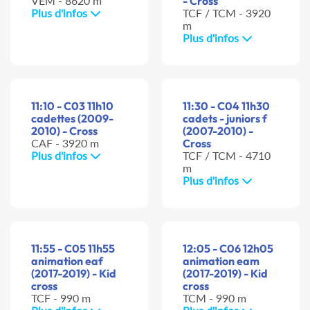
VEM - 8620 m
- Cross
Plus d'infos
TCF / TCM - 3920
m
Plus d'infos
11:10 - C03 11h10
11:30 - C04 11h30
cadettes (2009-
cadets - juniors f
2010) - Cross
(2007-2010) -
CAF - 3920 m
Cross
Plus d'infos
TCF / TCM - 4710
m
Plus d'infos
11:55 - C05 11h55
12:05 - C06 12h05
animation eaf
animation eam
(2017-2019) - Kid
(2017-2019) - Kid
cross
cross
TCF - 990 m
TCM - 990 m