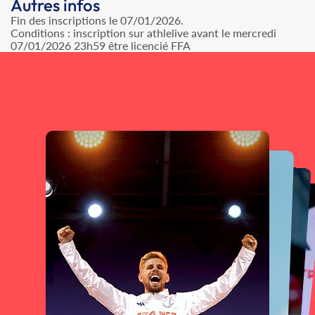
Autres infos
Fin des inscriptions le 07/01/2026.
Conditions : inscription sur athlelive avant le mercredi
07/01/2026 23h59 être licencié FFA