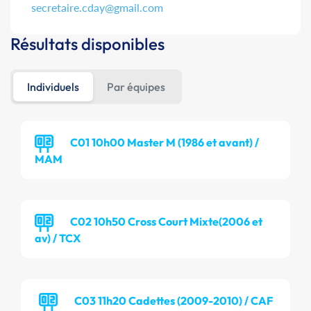
secretaire.cday@gmail.com
Résultats disponibles
Individuels
Par équipes
C01 10h00 Master M (1986 et avant) /
MAM
C02 10h50 Cross Court Mixte(2006 et
av) / TCX
C03 11h20 Cadettes (2009-2010) / CAF