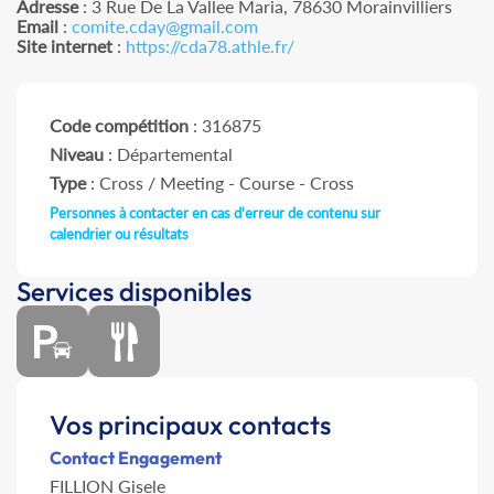
Adresse
: 3 Rue De La Vallee Maria, 78630 Morainvilliers
Email
:
comite.cday@gmail.com
Site internet
:
https://cda78.athle.fr/
Code compétition
: 316875
Niveau
: Départemental
Type
: Cross / Meeting - Course - Cross
Personnes à contacter en cas d'erreur de contenu sur
calendrier ou résultats
Services disponibles
Vos principaux contacts
Contact Engagement
FILLION Gisele