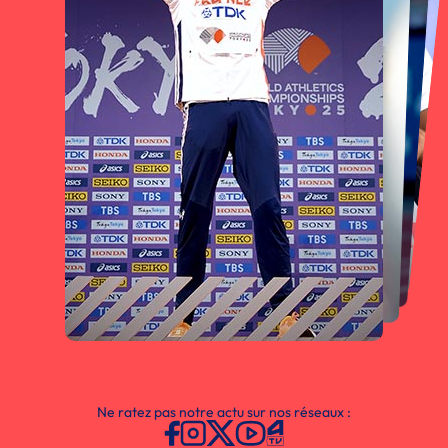
Ne ratez pas notre actu sur nos réseaux :