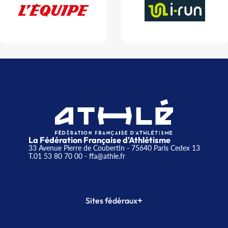
La Fédération Française d'Athlétisme
33 Avenue Pierre de Coubertin - 75640 Paris Cedex 13
T.01 53 80 70 00
- ffa@athle.fr
+
Sites fédéraux
SI-FFA