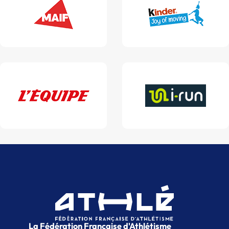
La Fédération Française d'Athlétisme