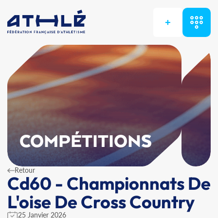
+
COMPÉTITIONS
Retour
Cd60 - Championnats De
L'oise De Cross Country
25 Janvier 2026