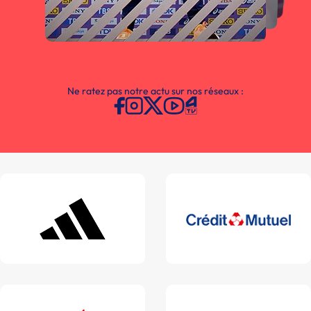
Ne ratez pas notre actu sur nos réseaux :