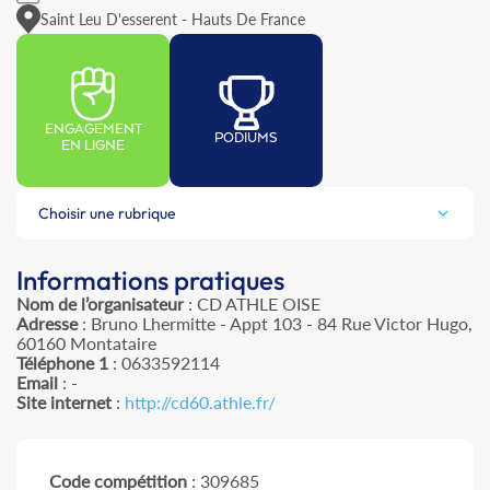
Saint Leu D'esserent - Hauts De France
ENGAGEMENT
PODIUMS
EN LIGNE
Choisir une rubrique
Informations pratiques
Nom de l’organisateur
: CD ATHLE OISE
Adresse
: Bruno Lhermitte - Appt 103 - 84 Rue Victor Hugo,
60160 Montataire
Téléphone 1
: 0633592114
Email
: -
Site internet
:
http://cd60.athle.fr/
Code compétition
: 309685