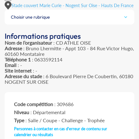
Stade couvert Marie Curie - Nogent Sur Oise - Hauts De France
Choisir une rubrique
Informations pratiques
Nom de l’organisateur
: CD ATHLE OISE
Adresse
: Bruno Lhermitte - Appt 103 - 84 Rue Victor Hugo,
60160 Montataire
Téléphone 1
: 0633592114
Email
: -
Site internet
: -
Adresse du stade
: 6 Boulevard Pierre De Coubertin, 60180
NOGENT SUR OISE
Code compétition
: 309686
Niveau
: Départemental
Type
: Salle / Coupe - Challenge - Trophée
Personnes à contacter en cas d'erreur de contenu sur
calendrier ou résultats