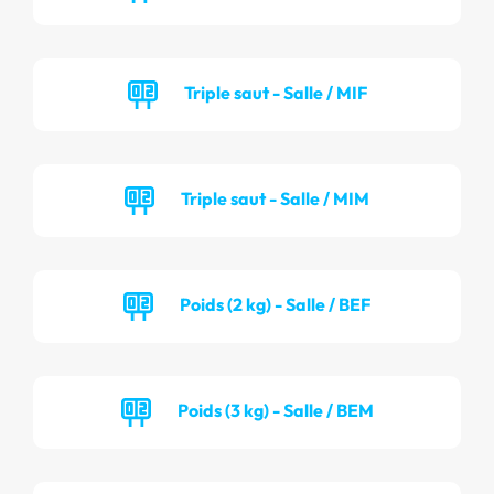
Triple saut - Salle / MIF
Triple saut - Salle / MIM
Poids (2 kg) - Salle / BEF
Poids (3 kg) - Salle / BEM