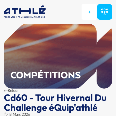
+
COMPÉTITIONS
Retour
Cd60 - Tour Hivernal Du
Challenge éQuip'athlé
8 Mars 2026