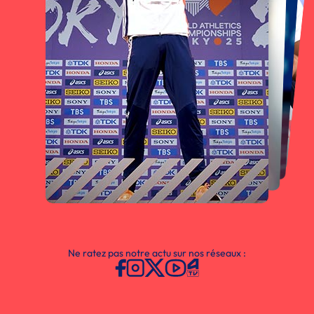
Ne ratez pas notre actu sur nos réseaux :