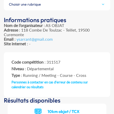
Choisir une rubrique
Informations pratiques
Nom de l’organisateur
: AS OBJAT
Adresse
: 118 Combe De Toulzac - Teillet, 19500
Curemonte
Email
:
ysarrant@gmail.com
Site internet
: -
Code compétition
: 311517
Niveau
: Départemental
Type
: Running / Meeting - Course - Cross
Personnes à contacter en cas d'erreur de contenu sur
calendrier ou résultats
Résultats disponibles
10km objat / TCX