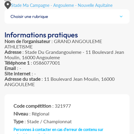
Stade Ma Campagne - Angouleme - Nouvelle Aquitaine
Choisir une rubrique
Informations pratiques
Nom de l’organisateur
: GRAND ANGOULEME
ATHLETISME
Adresse
: Stade Du Grandangouleme - 11 Boulevard Jean
Moulin, 16000 Angouleme
Téléphone 1
: 0586077001
Email
: -
Site internet
: -
Adresse du stade
: 11 Boulevard Jean Moulin, 16000
ANGOULEME
Code compétition
: 321977
Niveau
: Régional
Type
: Stade / Championnat
Personnes à contacter en cas d'erreur de contenu sur