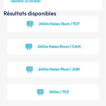
calendrier ou résultats
Résultats disponibles
240m Haies 76cm / TCF
240m Haies 84cm / CAM
240m Haies 91cm / JUM
100m / TCF