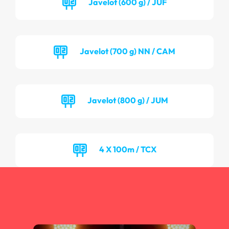
Javelot (600 g) / JUF
Javelot (700 g) NN / CAM
Javelot (800 g) / JUM
4 X 100m / TCX