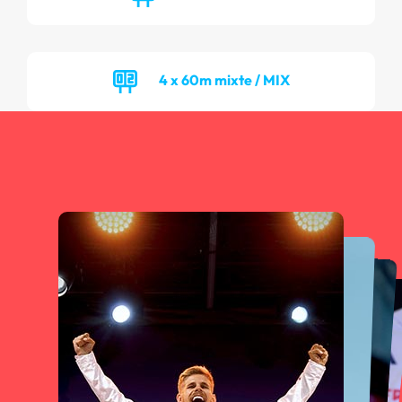
4 x 60m mixte / MIX