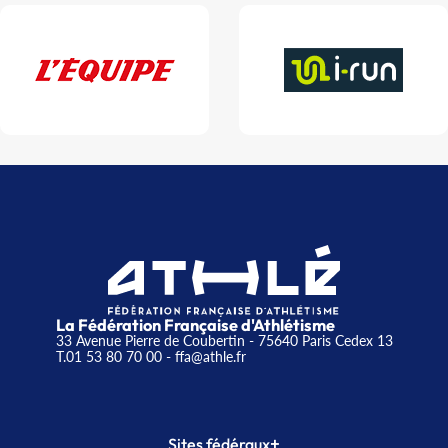
La Fédération Française d'Athlétisme
33 Avenue Pierre de Coubertin - 75640 Paris Cedex 13
T.01 53 80 70 00
- ffa@athle.fr
+
Sites fédéraux