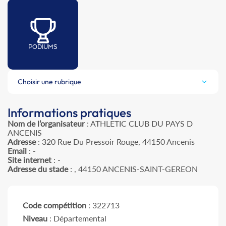
PODIUMS
Choisir une rubrique
Informations pratiques
Nom de l’organisateur
: ATHLETIC CLUB DU PAYS D
ANCENIS
Adresse
: 320 Rue Du Pressoir Rouge, 44150 Ancenis
Email
: -
Site internet
: -
Adresse du stade
: , 44150 ANCENIS-SAINT-GEREON
Code compétition
: 322713
Niveau
: Départemental