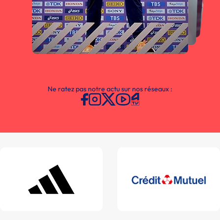
Ne ratez pas notre actu sur nos réseaux :