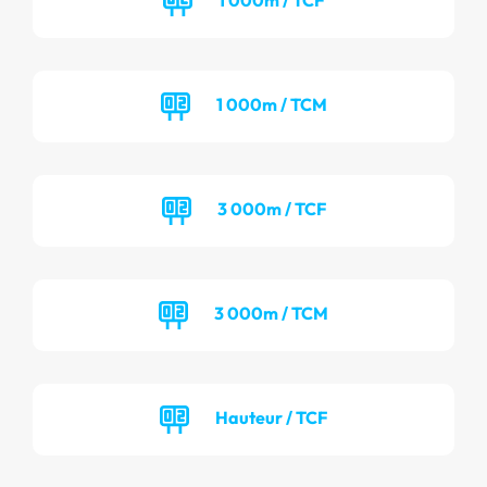
1 000m / TCM
3 000m / TCF
3 000m / TCM
Hauteur / TCF