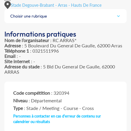
Stade Degouve-Brabant - Arras - Hauts De France
Choisir une rubrique
Informations pratiques
Nom de l’organisateur
: RC ARRAS*
Adresse
: 5 Boulevard Du General De Gaulle, 62000 Arras
Téléphone 1
: 0321511996
Email
: -
Site internet
: -
Adresse du stade
: 5 Bld Du General De Gaulle, 62000
ARRAS
Code compétition
: 320394
Niveau
: Départemental
Type
: Stade / Meeting - Course - Cross
Personnes à contacter en cas d'erreur de contenu sur
calendrier ou résultats