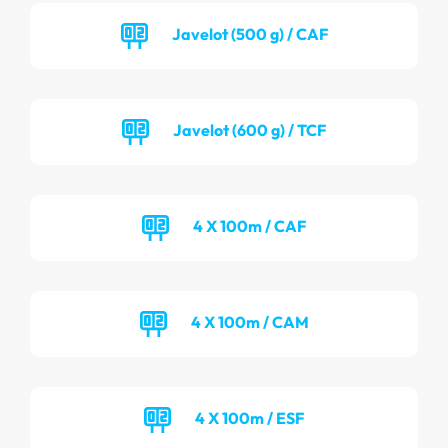
Javelot (500 g) / CAF
Javelot (600 g) / TCF
4 X 100m / CAF
4 X 100m / CAM
4 X 100m / ESF