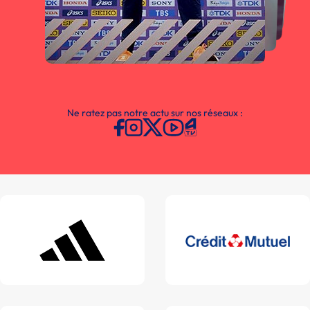
Ne ratez pas notre actu sur nos réseaux :