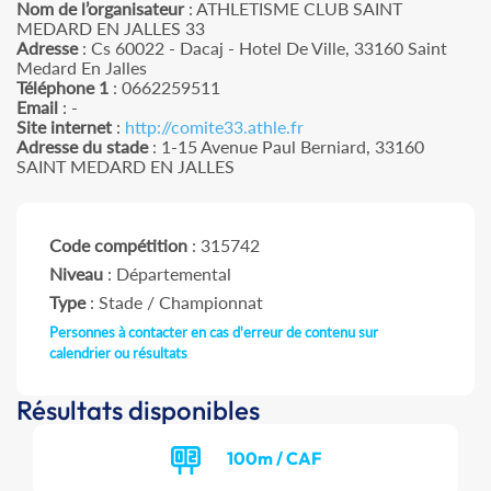
Nom de l’organisateur
: ATHLETISME CLUB SAINT
MEDARD EN JALLES 33
Adresse
: Cs 60022 - Dacaj - Hotel De Ville, 33160 Saint
Medard En Jalles
Téléphone 1
: 0662259511
Email
: -
Site internet
:
http://comite33.athle.fr
Adresse du stade
: 1-15 Avenue Paul Berniard, 33160
SAINT MEDARD EN JALLES
Code compétition
: 315742
Niveau
: Départemental
Type
: Stade / Championnat
Personnes à contacter en cas d'erreur de contenu sur
calendrier ou résultats
Résultats disponibles
100m / CAF