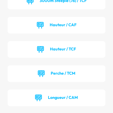
3000m Steeple (76) / TCF
Hauteur / CAF
Hauteur / TCF
Perche / TCM
Longueur / CAM