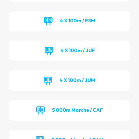
4 X 100m / ESM
4 X 100m / JUF
4 X 100m / JUM
5 000m Marche / CAF