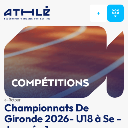
+
COMPÉTITIONS
Retour
Championnats De
Gironde 2026- U18 à Se -