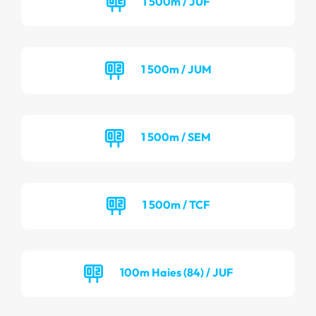
1 500m / JUF
1 500m / JUM
1 500m / SEM
1 500m / TCF
100m Haies (84) / JUF