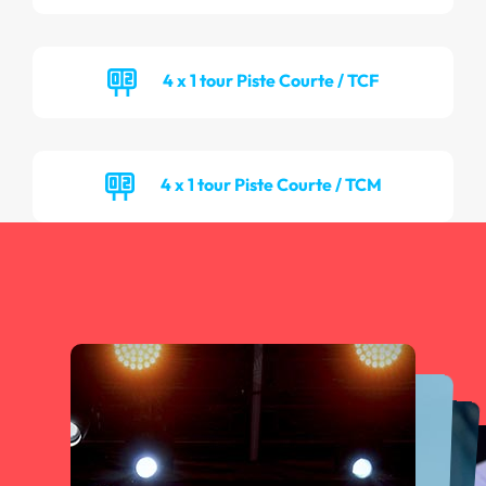
4 x 1 tour Piste Courte / TCF
4 x 1 tour Piste Courte / TCM