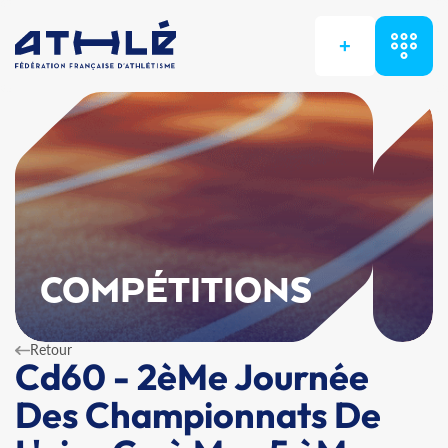
+
COMPÉTITIONS
Retour
Cd60 - 2èMe Journée
Des Championnats De