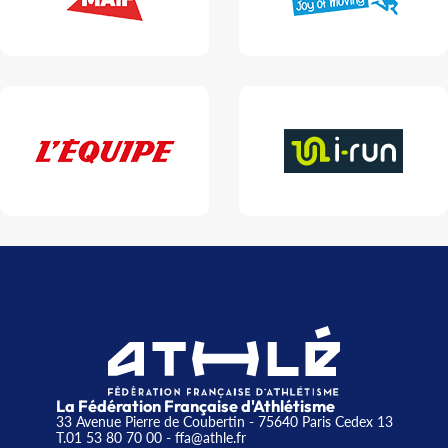
La Fédération Française d'Athlétisme
33 Avenue Pierre de Coubertin - 75640 Paris Cedex 13
T.01 53 80 70 00
- ffa@athle.fr