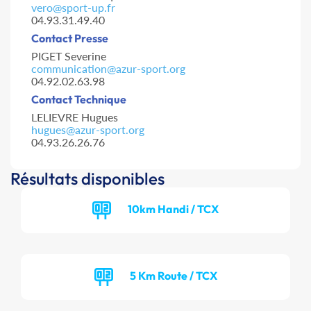
vero@sport-up.fr
04.93.31.49.40
Contact Presse
PIGET Severine
communication@azur-sport.org
04.92.02.63.98
Contact Technique
LELIEVRE Hugues
hugues@azur-sport.org
04.93.26.26.76
Résultats disponibles
10km Handi / TCX
5 Km Route / TCX