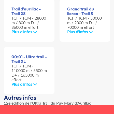
Trail d'aurillac -
Grand trail du
Trail XS
lioran - Trail S
TCF / TCM - 28000
TCF / TCM - 50000
m / 800 m D+ /
m / 2000 m D+ /
36000 m effort
70000 m effort
Plus d'infos
Plus d'infos
00:01 - Ultra trail -
Trail XL
TCF / TCM -
110000 m / 5500 m
D+ / 165000 m
effort
Plus d'infos
Autres infos
12e édition de l'Ultra Trail du Puy Mary d'Aurillac