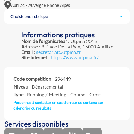
Aurillac - Auvergne Rhone Alpes
Choisir une rubrique
Informations pratiques
Nom de l’organisateur
: Utpma 2015
Adresse
: 8 Place De La Paix, 15000 Aurillac
Email
:
secretariat@utpma.fr
Site internet
:
https://www.utpma.fr/
Code compétition
: 296449
Niveau
: Départemental
Type
: Running / Meeting - Course - Cross
Personnes à contacter en cas d'erreur de contenu sur
calendrier ou résultats
Services disponibles