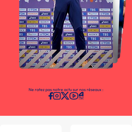
Ne ratez pas notre actu sur nos réseaux :