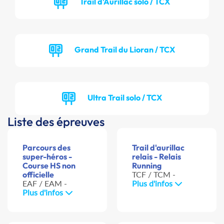
Trail d'Aurillac solo / TCX
Grand Trail du Lioran / TCX
Ultra Trail solo / TCX
Liste des épreuves
Parcours des
Trail d'aurillac
super-héros -
relais - Relais
Course HS non
Running
officielle
TCF / TCM -
EAF / EAM -
Plus d'infos
Plus d'infos