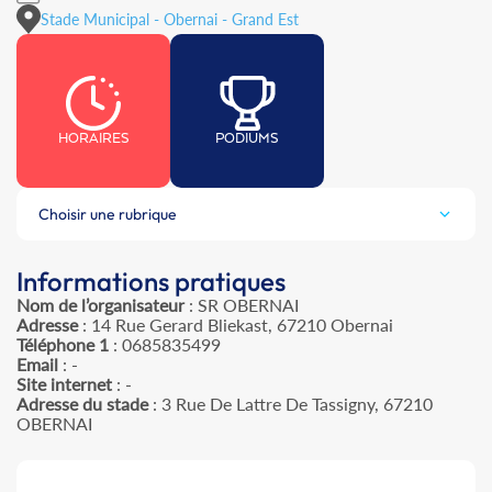
Stade Municipal - Obernai - Grand Est
HORAIRES
PODIUMS
Choisir une rubrique
Informations pratiques
Nom de l’organisateur
: SR OBERNAI
Adresse
: 14 Rue Gerard Bliekast, 67210 Obernai
Téléphone 1
: 0685835499
Email
: -
Site internet
: -
Adresse du stade
: 3 Rue De Lattre De Tassigny, 67210
OBERNAI