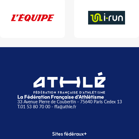
La Fédération Française d'Athlétisme
33 Avenue Pierre de Coubertin - 75640 Paris Cedex 13
T.01 53 80 70 00
- ffa@athle.fr
+
Sites fédéraux