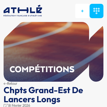
+
COMPÉTITIONS
Retour
Chpts Grand-Est De
Lancers Longs
8 Février 2026