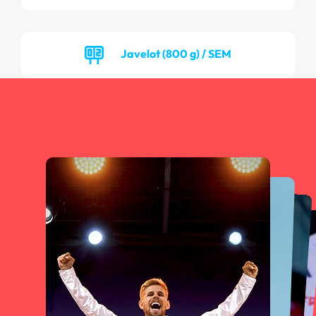
Javelot (800 g) / SEM