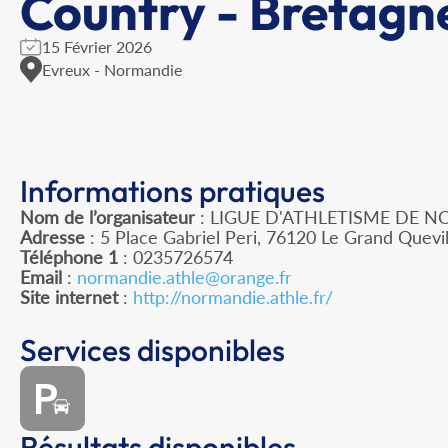
Country - Bretagn
15 Février 2026
Evreux - Normandie
Informations pratiques
Nom de l’organisateur
: LIGUE D'ATHLETISME DE 
Adresse
: 5 Place Gabriel Peri, 76120 Le Grand Quevil
Téléphone 1
: 0235726574
Email
:
normandie.athle@orange.fr
Site internet
:
http://normandie.athle.fr/
Services disponibles
Résultats disponibles