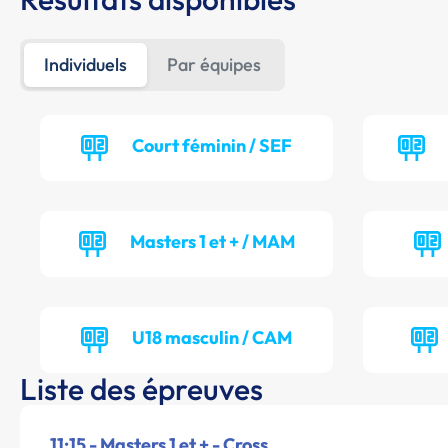
Individuels
Par équipes
Court féminin / SEF
Masters 1 et + / MAM
U18 masculin / CAM
Liste des épreuves
11:15 - Masters 1 et + - Cross