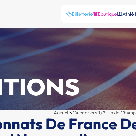
Billetterie
Boutique
Athlé
ITIONS
Accueil
>
Calendrier
>
1/2 Finale Champ
onnats De France D