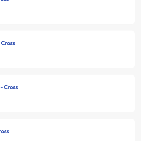
 Cross
 - Cross
ross