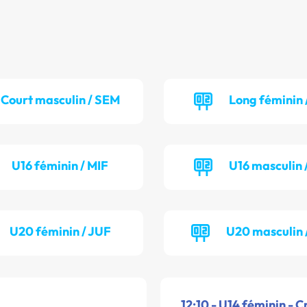
Court masculin / SEM
Long féminin 
U16 féminin / MIF
U16 masculin 
U20 féminin / JUF
U20 masculin 
12:10 - U14 féminin - C