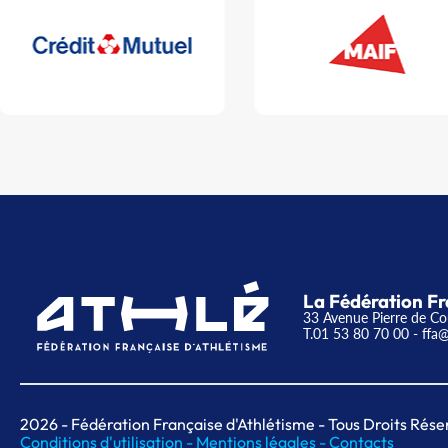
La Fédération Fr
33 Avenue Pierre de Co
T.01 53 80 70 00
- ffa@
2026
- Fédération Française d'Athlétisme - Tous Droits Rése
Conditions d'utilisation -
Mentions légales -
Contacts