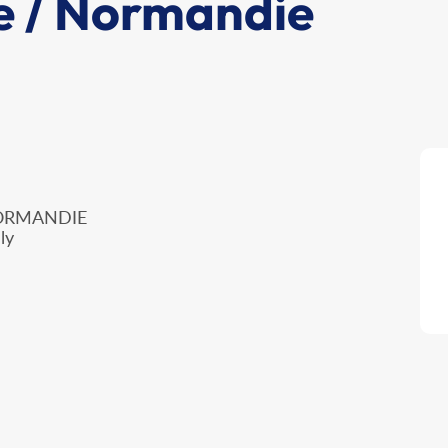
e / Normandie
NORMANDIE
ly