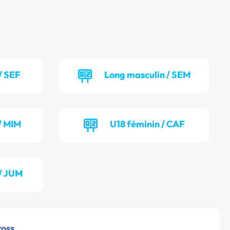
/ SEF
Long masculin / SEM
/ MIM
U18 féminin / CAF
/ JUM
ross