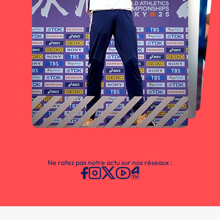
Ne ratez pas notre actu sur nos réseaux :