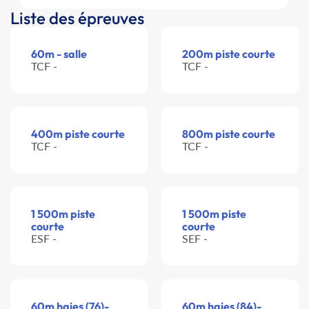
Liste des épreuves
60m - salle
200m piste courte
TCF -
TCF -
400m piste courte
800m piste courte
TCF -
TCF -
1 500m piste
1 500m piste
courte
courte
ESF -
SEF -
60m haies (76)-
60m haies (84)-