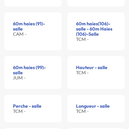
60m haies (91)-
60m haies(106)-
salle
salle - 60m Haies
CAM -
(106)-Salle
TCM -
60m haies (99)-
Hauteur - salle
salle
TCM -
JUM -
Perche - salle
Longueur - salle
TCM -
TCM -