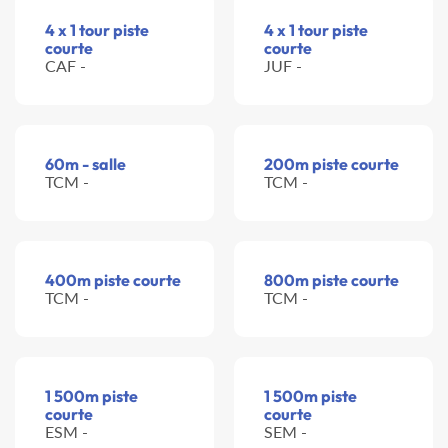
4 x 1 tour piste
4 x 1 tour piste
courte
courte
CAF -
JUF -
60m - salle
200m piste courte
TCM -
TCM -
400m piste courte
800m piste courte
TCM -
TCM -
1 500m piste
1 500m piste
courte
courte
ESM -
SEM -