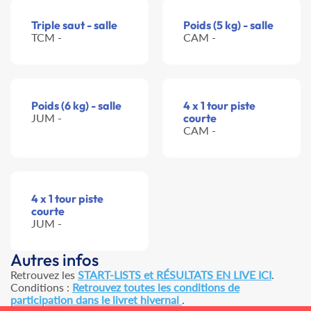
Triple saut - salle
Poids (5 kg) - salle
TCM -
CAM -
Poids (6 kg) - salle
4 x 1 tour piste
JUM -
courte
CAM -
4 x 1 tour piste
courte
JUM -
Autres infos
Retrouvez les
START-LISTS et RÉSULTATS EN LIVE ICI
.
Conditions :
Retrouvez toutes les conditions de
participation dans le livret hivernal
.