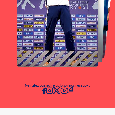
Ne ratez pas notre actu sur nos réseaux :