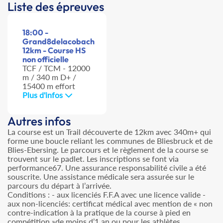
Liste des épreuves
18:00 -
Grand8delacobach
12km - Course HS
non officielle
TCF / TCM - 12000
m / 340 m D+ /
15400 m effort
Plus d'infos
Autres infos
La course est un Trail découverte de 12km avec 340m+ qui
forme une boucle reliant les communes de Bliesbruck et de
Blies-Ebersing. Le parcours et le règlement de la course se
trouvent sur le padlet. Les inscriptions se font via
performance67. Une assurance responsabilité civile a été
souscrite. Une assistance médicale sera assurée sur le
parcours du départ à l’arrivée.
Conditions : - aux licenciés F.F.A avec une licence valide -
aux non-licenciés: certificat médical avec mention de « non
contre-indication à la pratique de la course à pied en
compétition »de moins d’1 an ou pour les athlètes