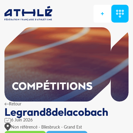
+
COMPÉTITIONS
Retour
Legrand8delacobach
6 Juin 2026
Non référencé - Bliesbruck - Grand Est