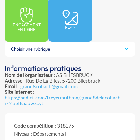
ENGAGEMENT
PLAN
EN LIGNE
Choisir une rubrique
Informations pratiques
Nom de l’organisateur
: AS BLIESBRUCK
Adresse
: Rue De La Blies, 57200 Bliesbruck
Email
:
grand8cobach@gmail.com
Site internet
:
https://padlet.com/freyermuthmn/grand8delacobach-
rz9japfkaabwscyt
Code compétition
: 318175
Niveau
: Départemental