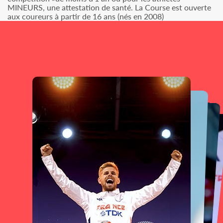
MINEURS, une attestation de santé. La Course est ouverte
aux coureurs à partir de 16 ans (nés en 2008)