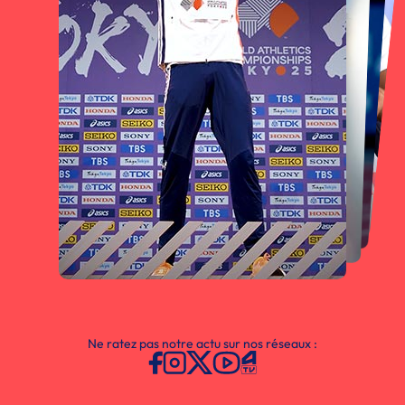
Ne ratez pas notre actu sur nos réseaux :