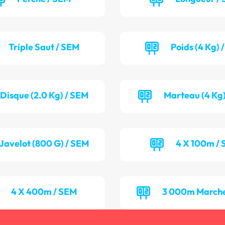
Triple Saut / SEM
Poids (4 Kg) 
Disque (2.0 Kg) / SEM
Marteau (4 Kg)
Javelot (800 G) / SEM
4 X 100m / 
4 X 400m / SEM
3 000m Marche