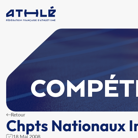
COMPÉT
Retour
Chpts Nationaux I
18 Mai 2008