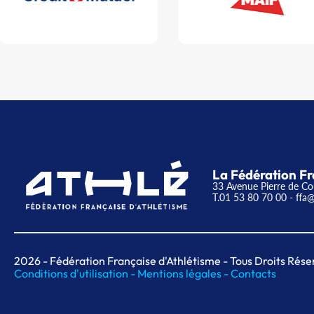
La Fédération Fr
33 Avenue Pierre de Co
T.01 53 80 70 00
- ffa@
2026
- Fédération Française d'Athlétisme - Tous Droits Rése
Conditions d'utilisation -
Mentions légales -
Contacts