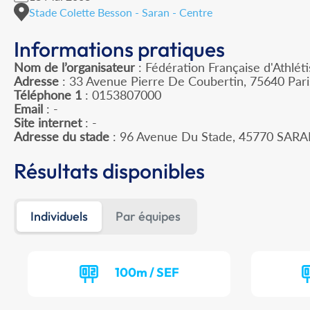
Stade Colette Besson - Saran - Centre
Informations pratiques
Nom de l’organisateur
: Fédération Française d'Athlét
Adresse
: 33 Avenue Pierre De Coubertin, 75640 Par
Téléphone 1
: 0153807000
Email
: -
Site internet
: -
Adresse du stade
: 96 Avenue Du Stade, 45770 SAR
Résultats disponibles
Individuels
Par équipes
100m / SEF