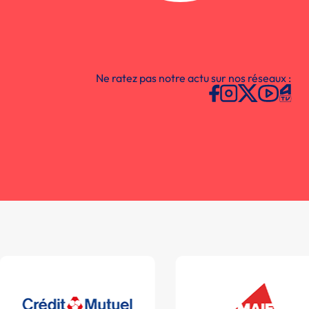
Ne ratez pas notre actu sur nos réseaux :