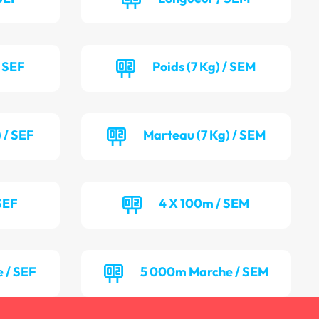
/ SEF
Poids (7 Kg) / SEM
 / SEF
Marteau (7 Kg) / SEM
SEF
4 X 100m / SEM
 / SEF
5 000m Marche / SEM