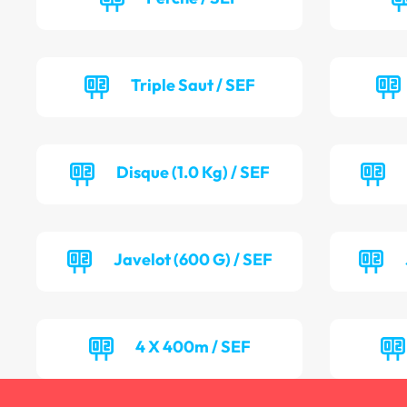
Triple Saut / SEF
Disque (1.0 Kg) / SEF
Javelot (600 G) / SEF
4 X 400m / SEF