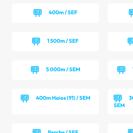
400m / SEF
1 500m / SEF
5 000m / SEM
400m Haies (91) / SEM
3
SEM
Perche / SEF