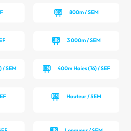
EF
800m / SEM
SEF
3 000m / SEM
) / SEM
400m Haies (76) / SEF
SEF
Hauteur / SEM
SEF
Longueur / SEM