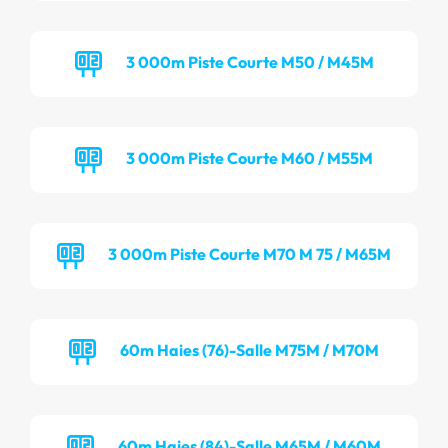
3 000m Piste Courte M50 / M45M
3 000m Piste Courte M60 / M55M
3 000m Piste Courte M70 M 75 / M65M
60m Haies (76)-Salle M75M / M70M
60m Haies (84)-Salle M65M / M60M