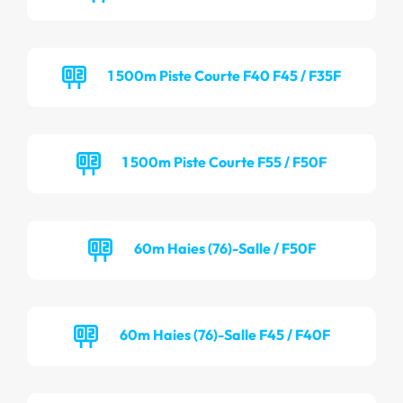
1 500m Piste Courte F40 F45 / F35F
1 500m Piste Courte F55 / F50F
60m Haies (76)-Salle / F50F
60m Haies (76)-Salle F45 / F40F