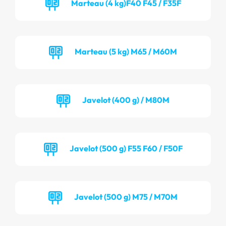
Marteau (4 kg)F40 F45 / F35F
Marteau (5 kg) M65 / M60M
Javelot (400 g) / M80M
Javelot (500 g) F55 F60 / F50F
Javelot (500 g) M75 / M70M