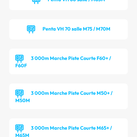
Penta VH 70 salle M75 / M70M
3 000m Marche Piste Courte F60+ /
F60F
3 000m Marche Piste Courte M50+ /
M50M
3 000m Marche Piste Courte M65+ /
M65M