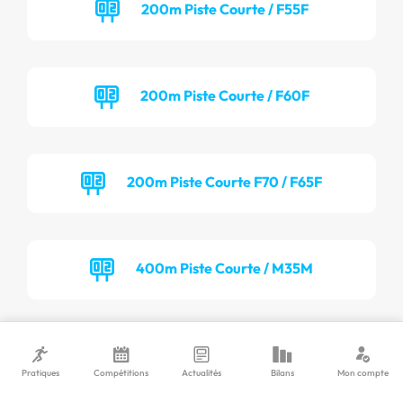
200m Piste Courte / F55F
200m Piste Courte / F60F
200m Piste Courte F70 / F65F
400m Piste Courte / M35M
400m Piste Courte / M40M
Pratiques
Compétitions
Actualités
Bilans
Mon compte