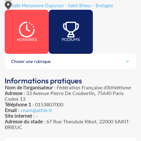
Salle Maryvonne Dupureur - Saint-Brieuc - Bretagne
HORAIRES
PODIUMS
Choisir une rubrique
Informations pratiques
Nom de l’organisateur
: Fédération Française d'Athlétisme
Adresse
: 33 Avenue Pierre De Coubertin, 75640 Paris
Cedex 13
Téléphone 1
: 0153807000
Email
:
cnam@athle.fr
Site internet
: -
Adresse du stade
: 67 Rue Theodule Ribot, 22000 SAINT-
BRIEUC