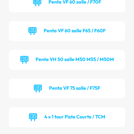
Penta VF 60 salle / F70F
Penta VF 60 salle F65 / F60F
Penta VH 50 salle M50 M55 / M50M
Penta VF 75 salle / F75F
4 x 1 tour Piste Courte / TCM