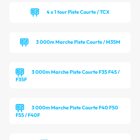
4 x 1 tour Piste Courte / TCX
3 000m Marche Piste Courte / M35M
3 000m Marche Piste Courte F35 F45 /
F35F
3 000m Marche Piste Courte F40 F50
F55 / F40F