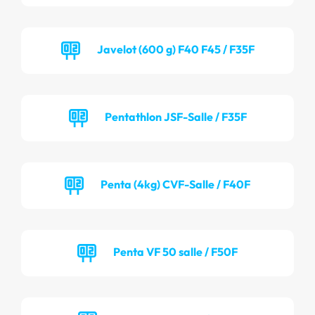
Javelot (600 g) F40 F45 / F35F
Pentathlon JSF-Salle / F35F
Penta (4kg) CVF-Salle / F40F
Penta VF 50 salle / F50F