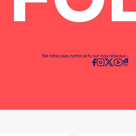
FO
Ne ratez pas notre actu sur nos réseaux :