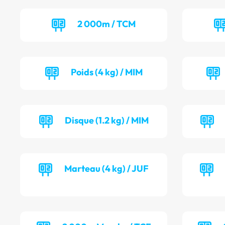
2 000m / TCM
Poids (4 kg) / MIM
Disque (1.2 kg) / MIM
Marteau (4 kg) / JUF