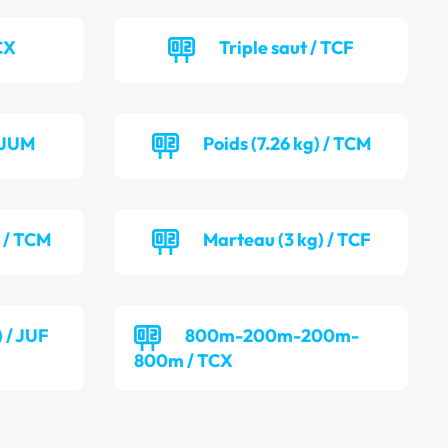
CX
Triple saut / TCF
/ JUM
Poids (7.26 kg) / TCM
) / TCM
Marteau (3 kg) / TCF
) / JUF
800m-200m-200m-
800m / TCX