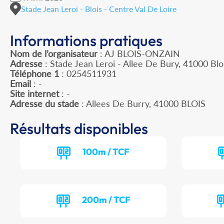
Stade Jean Leroi - Blois - Centre Val De Loire
Informations pratiques
Nom de l’organisateur
: AJ BLOIS-ONZAIN
Adresse
: Stade Jean Leroi - Allee De Bury, 41000 Blo
Téléphone 1
: 0254511931
Email
: -
Site internet
: -
Adresse du stade
: Allees De Burry, 41000 BLOIS
Résultats disponibles
100m / TCF
200m / TCF