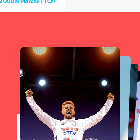
2 000m Marche / TCM