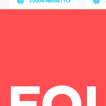
2 000m Marche / TCF