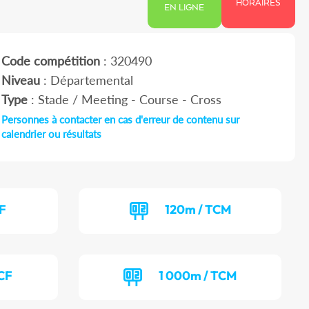
HORAIRES
EN LIGNE
Code compétition
: 320490
Niveau
: Départemental
Type
: Stade / Meeting - Course - Cross
Personnes à contacter en cas d'erreur de contenu sur
calendrier ou résultats
CF
120m / TCM
CF
1 000m / TCM