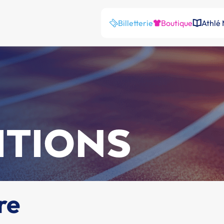
Billetterie
Boutique
Athlé
ITIONS
re