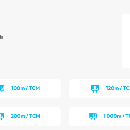
is
100m / TCM
120m / T
200m / TCM
1 000m / T