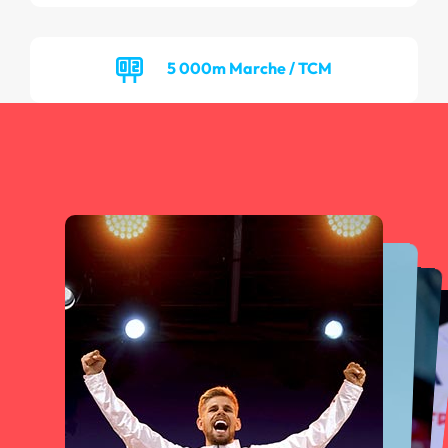
5 000m Marche / TCM