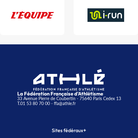
La Fédération Française d'Athlétisme
33 Avenue Pierre de Coubertin - 75640 Paris Cedex 13
T.01 53 80 70 00
- ffa@athle.fr
+
Sites fédéraux