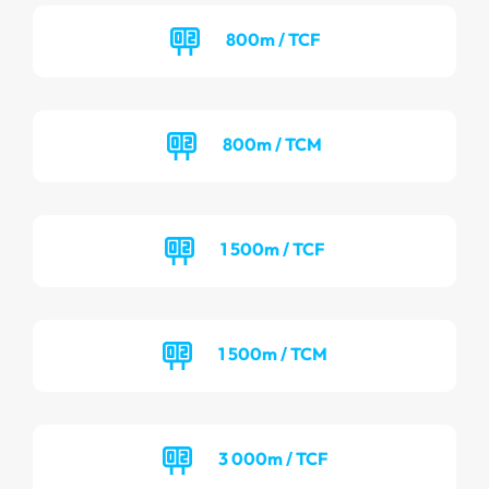
800m / TCF
800m / TCM
1 500m / TCF
1 500m / TCM
3 000m / TCF