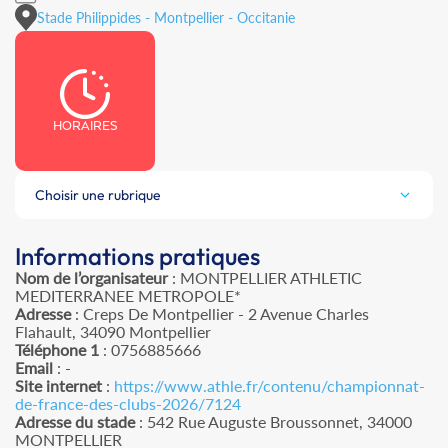
Stade Philippides - Montpellier - Occitanie
HORAIRES
Choisir une rubrique
Informations pratiques
Nom de l’organisateur
: MONTPELLIER ATHLETIC
MEDITERRANEE METROPOLE*
Adresse
: Creps De Montpellier - 2 Avenue Charles
Flahault, 34090 Montpellier
Téléphone 1
: 0756885666
Email
: -
Site internet
:
https://www.athle.fr/contenu/championnat-
de-france-des-clubs-2026/7124
Adresse du stade
: 542 Rue Auguste Broussonnet, 34000
MONTPELLIER