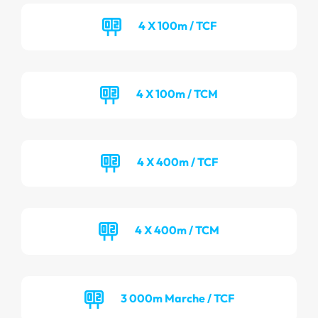
4 X 100m / TCF
4 X 100m / TCM
4 X 400m / TCF
4 X 400m / TCM
3 000m Marche / TCF