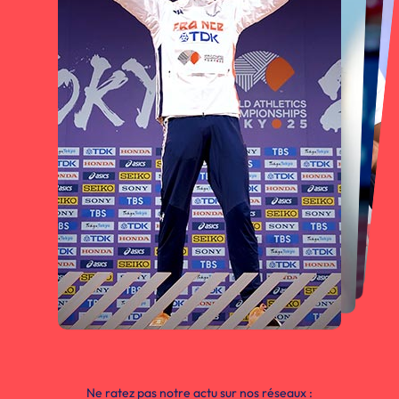
Ne ratez pas notre actu sur nos réseaux :