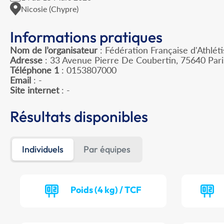
Nicosie (Chypre)
Informations pratiques
Nom de l’organisateur
: Fédération Française d'Athlét
Adresse
: 33 Avenue Pierre De Coubertin, 75640 Par
Téléphone 1
: 0153807000
Email
: -
Site internet
: -
Résultats disponibles
Individuels
Par équipes
Poids (4 kg) / TCF