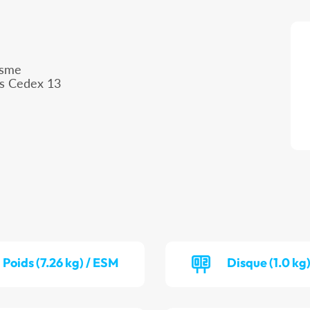
isme
is Cedex 13
Poids (7.26 kg) / ESM
Disque (1.0 kg)