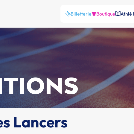
Billetterie
Boutique
Athlé
ITIONS
s Lancers