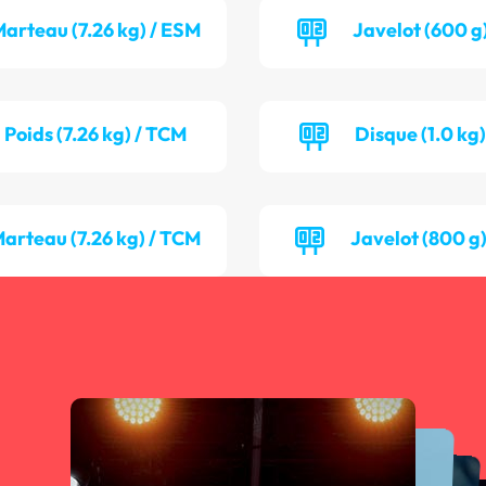
arteau (7.26 kg) / ESM
Javelot (600 g
Poids (7.26 kg) / TCM
Disque (1.0 kg)
arteau (7.26 kg) / TCM
Javelot (800 g