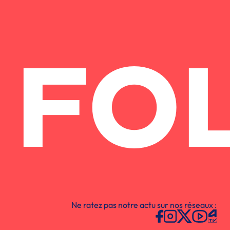
FO
Ne ratez pas notre actu sur nos réseaux :