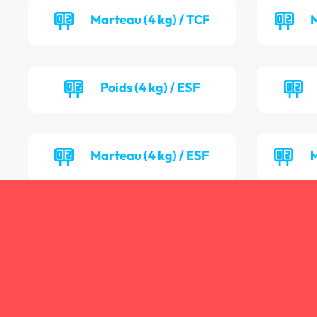
Marteau (4 kg) / TCF
M
Poids (4 kg) / ESF
Marteau (4 kg) / ESF
M