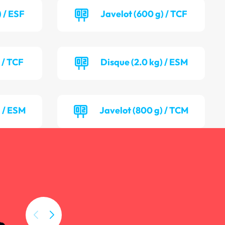
) / ESF
Javelot (600 g) / TCF
 / TCF
Disque (2.0 kg) / ESM
) / ESM
Javelot (800 g) / TCM